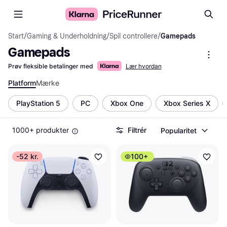
Start
/
Gaming & Underholdning
/
Spil controllere
/
Gamepads
Gamepads
Prøv fleksible betalinger med
Lær hvordan
Platform
Mærke
PlayStation 5
PC
Xbox One
Xbox Series X
1000+ produkter
Filtrér
Popularitet
-52 kr.
100+