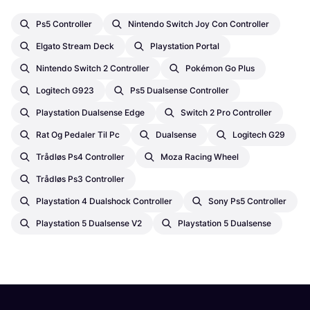
Ps5 Controller
Nintendo Switch Joy Con Controller
Elgato Stream Deck
Playstation Portal
Nintendo Switch 2 Controller
Pokémon Go Plus
Logitech G923
Ps5 Dualsense Controller
Playstation Dualsense Edge
Switch 2 Pro Controller
Rat Og Pedaler Til Pc
Dualsense
Logitech G29
Trådløs Ps4 Controller
Moza Racing Wheel
Trådløs Ps3 Controller
Playstation 4 Dualshock Controller
Sony Ps5 Controller
Playstation 5 Dualsense V2
Playstation 5 Dualsense