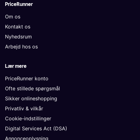
PriceRunner
Om os
Kontakt os
Nyhedsrum
Arbejd hos os
Lær mere
PriceRunner konto
Ofte stillede spørgsmål
Sikker onlineshopping
Privatliv & vilkår
Cookie-indstillinger
Digital Services Act (DSA)
Annonceoplysning