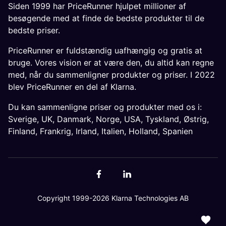
Siden 1999 har PriceRunner hjulpet millioner af
besøgende med at finde de bedste produkter til de
bedste priser.
PriceRunner er fuldstændig uafhængig og gratis at
bruge. Vores vision er at være den, du altid kan regne
med, når du sammenligner produkter og priser. I 2022
blev PriceRunner en del af Klarna.
Du kan sammenligne priser og produkter med os i:
Sverige
,
UK
,
Danmark
,
Norge
,
USA
,
Tyskland
,
Østrig
,
Finland
,
Frankrig
,
Irland
,
Italien
,
Holland
,
Spanien
Copyright 1999-2026 Klarna Technologies AB