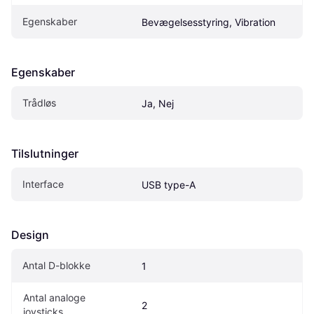
Egenskaber
Bevægelsesstyring, Vibration
Egenskaber
Trådløs
Ja, Nej
Tilslutninger
Interface
USB type-A
Design
Antal D-blokke
1
Antal analoge 
2
joysticks