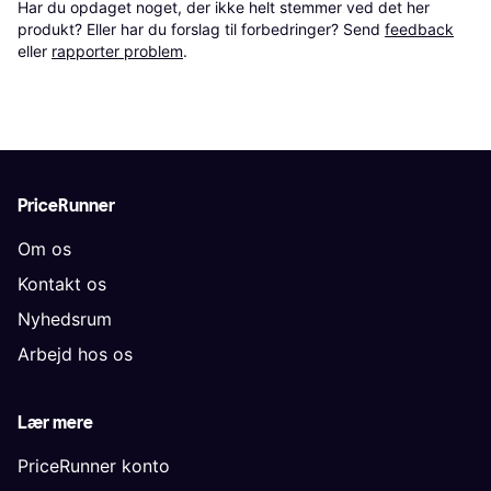
Har du opdaget noget, der ikke helt stemmer ved det her 
produkt? Eller har du forslag til forbedringer? Send 
feedback
eller 
rapporter problem
.
PriceRunner
Om os
Kontakt os
Nyhedsrum
Arbejd hos os
Lær mere
PriceRunner konto