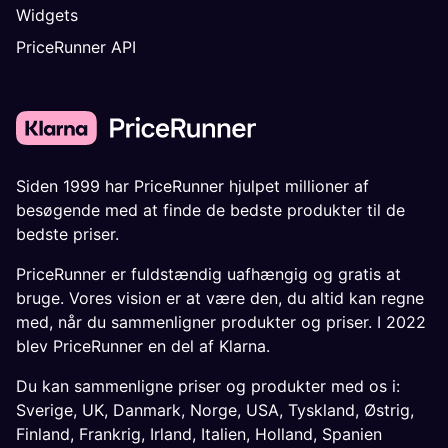
Widgets
PriceRunner API
Siden 1999 har PriceRunner hjulpet millioner af
besøgende med at finde de bedste produkter til de
bedste priser.
PriceRunner er fuldstændig uafhængig og gratis at
bruge. Vores vision er at være den, du altid kan regne
med, når du sammenligner produkter og priser. I 2022
blev PriceRunner en del af Klarna.
Du kan sammenligne priser og produkter med os i:
Sverige
,
UK
,
Danmark
,
Norge
,
USA
,
Tyskland
,
Østrig
,
Finland
,
Frankrig
,
Irland
,
Italien
,
Holland
,
Spanien