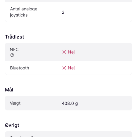
Antal analoge 
2
joysticks
Trådløst
NFC
Nej
Bluetooth
Nej
Mål
Vægt
408.0 g
Øvrigt