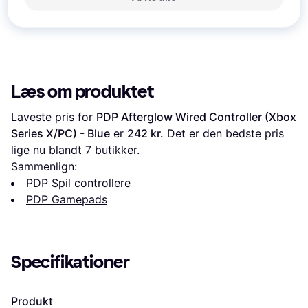
Læs om produktet
Laveste pris for 
PDP Afterglow Wired Controller (Xbox 
Series X/PC) - Blue
 er 
242 kr.
 Det er den bedste pris 
lige nu blandt 
7
 butikker.
Sammenlign:
PDP Spil controllere
PDP Gamepads
Specifikationer
Produkt