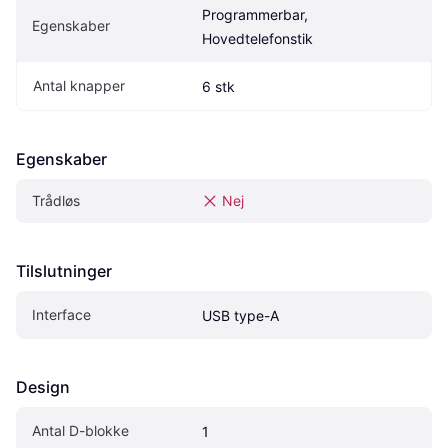
Programmerbar, 
Egenskaber
Hovedtelefonstik
Antal knapper
6 stk
Egenskaber
Trådløs
Nej
Tilslutninger
Interface
USB type-A
Design
Antal D-blokke
1