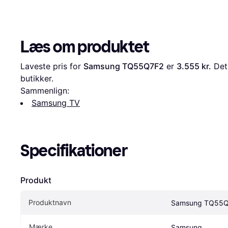
Læs om produktet
Laveste pris for 
Samsung TQ55Q7F2
 er 
3.555 kr.
 Det
butikker.
Sammenlign:
Samsung TV
Specifikationer
Produkt
Produktnavn
Samsung TQ55
Mærke
Samsung