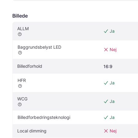
Billede
ALLM
Ja
Baggrundsbelyst LED
Nej
Billedforhold
16:9
HFR
Ja
WCG
Ja
Billedforbedringsteknologi
Ja
Local dimming
Nej