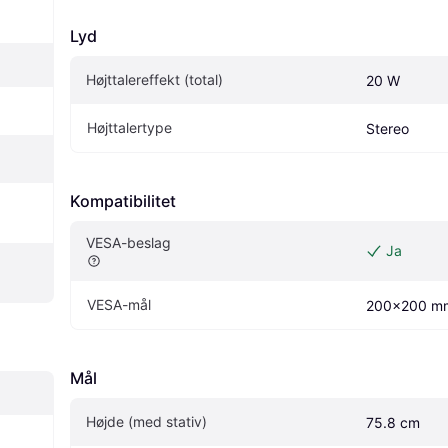
Lyd
Højttalereffekt (total)
20 W
Højttalertype
Stereo
Kompatibilitet
VESA-beslag
Ja
VESA-mål
200x200 m
Mål
Højde (med stativ)
75.8 cm