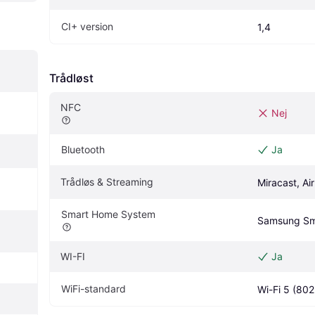
CI+ version
1,4
Trådløst
NFC
Nej
Bluetooth
Ja
Trådløs & Streaming
Miracast, Ai
Smart Home System
WI-FI
Ja
WiFi-standard
Wi-Fi 5 (802