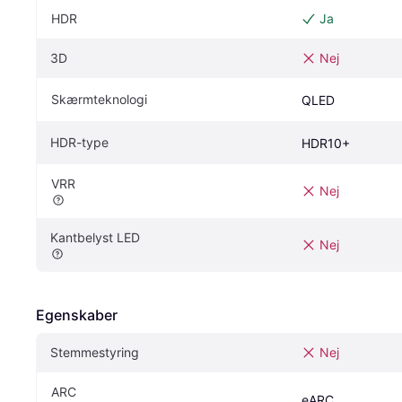
HDR
Ja
3D
Nej
Skærmteknologi
QLED
HDR-type
HDR10+
VRR
Nej
Kantbelyst LED
Nej
Egenskaber
Stemmestyring
Nej
ARC
eARC