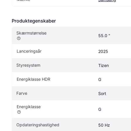
Produktegenskaber
Skærmstørrelse
55.0 "
Lanceringsår
2025
Styresystem
Tizen
Energiklasse HDR
G
Farve
Sort
Energiklasse
G
Opdateringshastighed
50 Hz