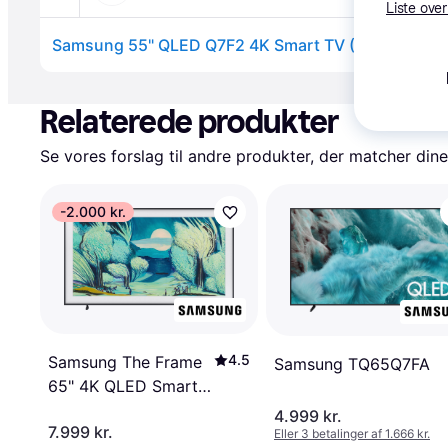
Liste over
Samsung 55" QLED Q7F2 4K Smart TV (2025)
Annonce
Relaterede produkter
Se vores forslag til andre produkter, der matcher dine
-2.000 kr.
4.5
Samsung The Frame
Samsung TQ65Q7FA
65" 4K QLED Smart
TV (2025)
4.999 kr.
7.999 kr.
Eller 3 betalinger af 1.666 kr.