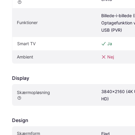
Billede-i-billede (P
Funktioner
Optagefunktion v
USB (PVR)
Smart TV
Ja
Ambient
Nej
Display
3840x2160 (4K Ul
Skærmopløsning
HD)
Design
Skærmform
Flad