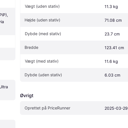
Vægt (uden stativ)
11.3 kg
iP), 
Højde (uden stativ)
71.08 cm
ia 
Dybde (med stativ)
23.7 cm
Bredde
123.41 cm
Vægt (med stativ)
11.6 kg
Dybde (uden stativ)
6.03 cm
tra 
Øvrigt
Oprettet på PriceRunner
2025-03-29