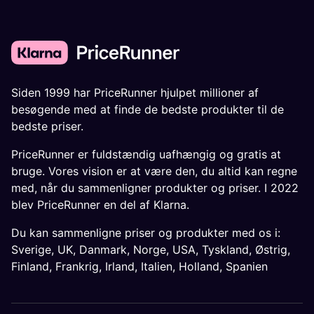
Siden 1999 har PriceRunner hjulpet millioner af
besøgende med at finde de bedste produkter til de
bedste priser.
PriceRunner er fuldstændig uafhængig og gratis at
bruge. Vores vision er at være den, du altid kan regne
med, når du sammenligner produkter og priser. I 2022
blev PriceRunner en del af Klarna.
Du kan sammenligne priser og produkter med os i:
Sverige
,
UK
,
Danmark
,
Norge
,
USA
,
Tyskland
,
Østrig
,
Finland
,
Frankrig
,
Irland
,
Italien
,
Holland
,
Spanien