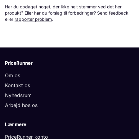
Har du opdaget noget, der ikke helt stemmer ved det her 
produkt? Eller har du forslag til forbedringer? Send 
feedback
eller 
rapporter problem
.
PriceRunner
Om os
Kontakt os
Nyhedsrum
Arbejd hos os
Lær mere
PriceRunner konto