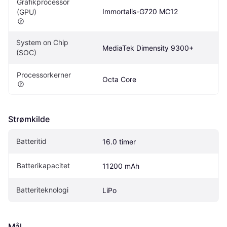
Grafikprocessor 
Immortalis-G720 MC12
(GPU)
System on Chip 
MediaTek Dimensity 9300+
(SOC)
Processorkerner
Octa Core
Strømkilde
Batteritid
16.0 timer
Batterikapacitet
11200 mAh
Batteriteknologi
LiPo
Mål