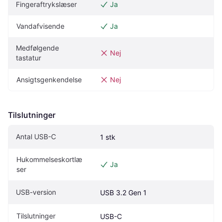
Fingeraftrykslæser
Ja
Vandafvisende
Ja
Medfølgende 
Nej
tastatur
Ansigtsgenkendelse
Nej
Tilslutninger
Antal USB-C
1 stk
Hukommelseskortlæ
Ja
ser
USB-version
USB 3.2 Gen 1
Tilslutninger
USB-C