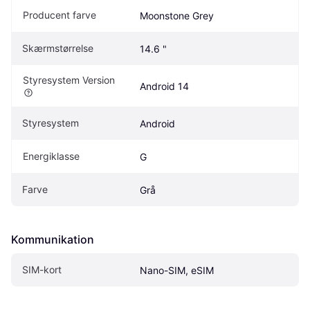
Producent farve
Moonstone Grey
Skærmstørrelse
14.6 "
Styresystem Version
Android 14
Styresystem
Android
Energiklasse
G
Farve
Grå
Kommunikation
SIM-kort
Nano-SIM, eSIM