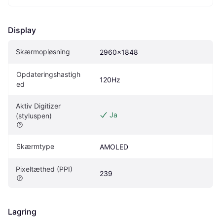
Display
Skærmopløsning
2960x1848
Opdateringshastigh
120Hz
ed
Aktiv Digitizer 
Ja
(styluspen)
Skærmtype
AMOLED
Pixeltæthed (PPI)
239
Lagring