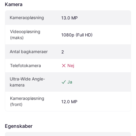
Kamera
Kameraopløsning
13.0 MP
Videoopløsning 
1080p (Full HD)
(maks)
Antal bagkameraer
2
Telefotokamera
Nej
Ultra-Wide Angle-
Ja
kamera
Kameraopløsning 
12.0 MP
(front)
Egenskaber