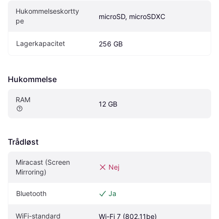
Hukommelseskortty
microSD, microSDXC
pe
Lagerkapacitet
256 GB
Hukommelse
RAM
12 GB
Trådløst
Miracast (Screen 
Nej
Mirroring)
Bluetooth
Ja
WiFi-standard
Wi-Fi 7 (802.11be)