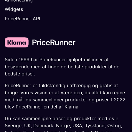
Widgets
PriceRunner API
Siden 1999 har PriceRunner hjulpet millioner af
besøgende med at finde de bedste produkter til de
bedste priser.
PriceRunner er fuldstændig uafhængig og gratis at
bruge. Vores vision er at være den, du altid kan regne
med, når du sammenligner produkter og priser. I 2022
blev PriceRunner en del af Klarna.
Du kan sammenligne priser og produkter med os i:
Sverige
,
UK
,
Danmark
,
Norge
,
USA
,
Tyskland
,
Østrig
,