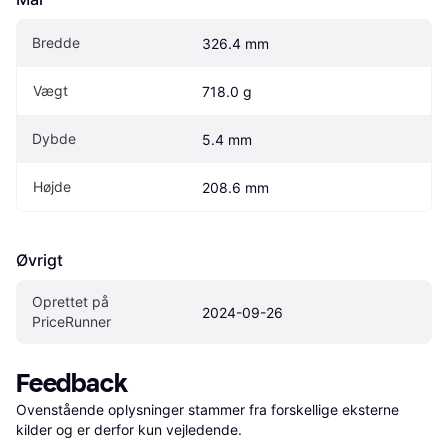
Bredde
326.4 mm
Vægt
718.0 g
Dybde
5.4 mm
Højde
208.6 mm
Øvrigt
Oprettet på 
2024-09-26
PriceRunner
Feedback
Ovenstående oplysninger stammer fra forskellige eksterne 
kilder og er derfor kun vejledende. 
