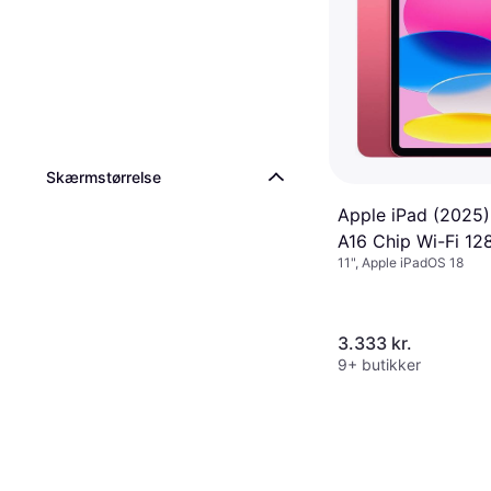
Skærmstørrelse
Apple iPad (2025)
A16 Chip Wi-Fi 1
11", Apple iPadOS 18
Pink
3.333 kr.
9+ butikker