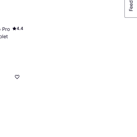
4.4
 Pro
blet