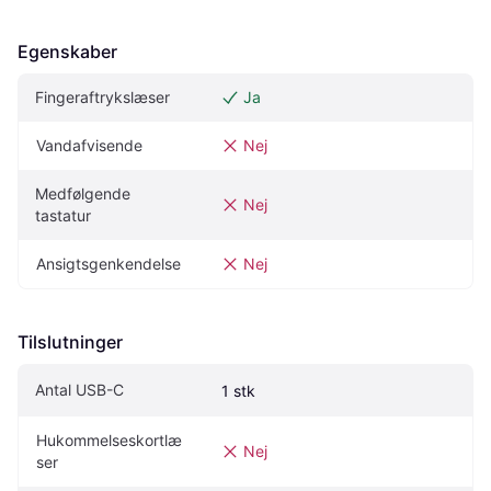
Egenskaber
Fingeraftrykslæser
Ja
Vandafvisende
Nej
Medfølgende 
Nej
tastatur
Ansigtsgenkendelse
Nej
Tilslutninger
Antal USB-C
1 stk
Hukommelseskortlæ
Nej
ser