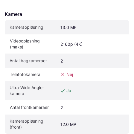
Kamera
Kameraopløsning
13.0 MP
Videoopløsning 
2160p (4K)
(maks)
Antal bagkameraer
2
Telefotokamera
Nej
Ultra-Wide Angle-
Ja
kamera
Antal frontkameraer
2
Kameraopløsning 
12.0 MP
(front)