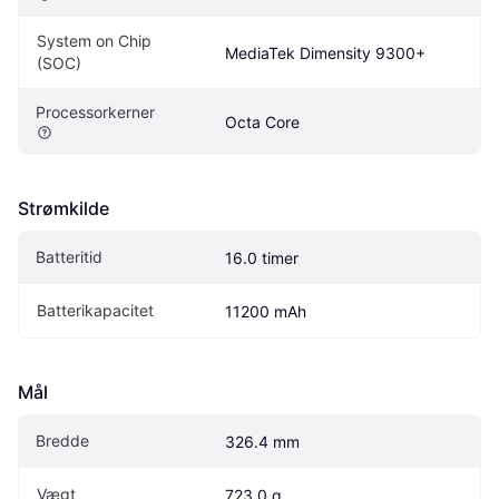
System on Chip 
MediaTek Dimensity 9300+
(SOC)
Processorkerner
Octa Core
Strømkilde
Batteritid
16.0 timer
Batterikapacitet
11200 mAh
Mål
Bredde
326.4 mm
Vægt
723.0 g