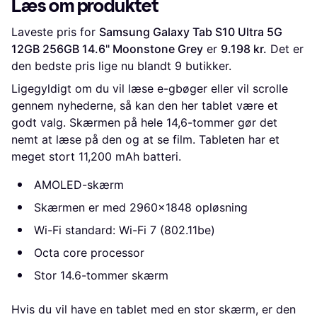
Læs om produktet
Laveste pris for 
Samsung Galaxy Tab S10 Ultra 5G 
12GB 256GB 14.6" Moonstone Grey
 er 
9.198 kr.
 Det er 
den bedste pris lige nu blandt 
9
 butikker.
Ligegyldigt om du vil læse e-gbøger eller vil scrolle
gennem nyhederne, så kan den her tablet være et
godt valg. Skærmen på hele 14,6-tommer gør det
nemt at læse på den og at se film. Tableten har et
meget stort 11,200 mAh batteri.
AMOLED-skærm
Skærmen er med 2960x1848 opløsning
Wi-Fi standard: Wi-Fi 7 (802.11be)
Octa core processor
Stor 14.6-tommer skærm
Hvis du vil have en tablet med en stor skærm, er den