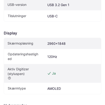
USB-version
USB 3.2 Gen 1
Tilslutninger
USB-C
Display
Skærmopløsning
2960x1848
Opdateringshastigh
120Hz
ed
Aktiv Digitizer 
Ja
(styluspen)
Skærmtype
AMOLED