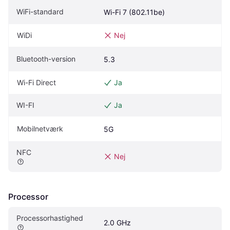
WiFi-standard
Wi-Fi 7 (802.11be)
WiDi
Nej
Bluetooth-version
5.3
Wi-Fi Direct
Ja
WI-FI
Ja
Mobilnetværk
5G
NFC
Nej
Processor
Processorhastighed
2.0 GHz