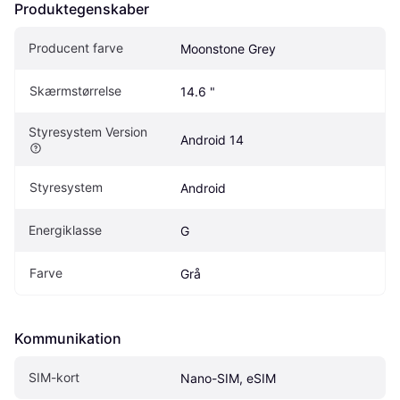
Produktegenskaber
Producent farve
Moonstone Grey
Skærmstørrelse
14.6 "
Styresystem Version
Android 14
Styresystem
Android
Energiklasse
G
Farve
Grå
Kommunikation
SIM-kort
Nano-SIM, eSIM