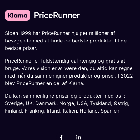
Siden 1999 har PriceRunner hjulpet millioner af
besøgende med at finde de bedste produkter til de
bedste priser.
PriceRunner er fuldstændig uafhængig og gratis at
bruge. Vores vision er at være den, du altid kan regne
med, når du sammenligner produkter og priser. I 2022
blev PriceRunner en del af Klarna.
Du kan sammenligne priser og produkter med os i:
Sverige
,
UK
,
Danmark
,
Norge
,
USA
,
Tyskland
,
Østrig
,
Finland
,
Frankrig
,
Irland
,
Italien
,
Holland
,
Spanien