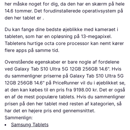
her måske noget for dig, da den har en skærm på hele
14.6 tommer. Det forudinstallerede operativsystem på
den her tablet er .
Du kan fange dine bedste øjeblikke med kameraet i
tableten, som har en opløsning på 13-megapixel.
Tabletens hurtige octa core processor kan nemt kører
flere apps på samme tid.
Ovenstående egenskaber er bare nogle af fordelene
ved Galaxy Tab S10 Ultra 5G 12GB 256GB 14.6". Hvis
du sammenligner priserne på Galaxy Tab S10 Ultra 5G
12GB 256GB 14.6" på PriceRunner vil du i øjeblikket se,
at den kan købes til en pris fra 9198.00 kr. Det er også
en af de mest populære tablets. Hvis du sammenligner
prisen på den her tablet med resten af kategorien, så
har det en højere pris end gennemsnittet.
Sammenlign:
Samsung Tablets