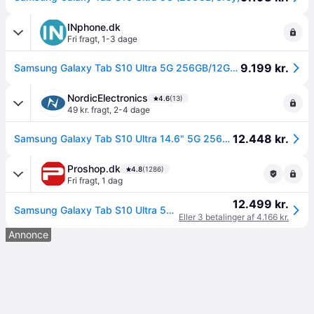
INphone.dk
Fri fragt
,
1-3 dage
9.199 kr.
Samsung Galaxy Tab S10 Ultra 5G 256GB/12GB - Moonstone Grey
NordicElectronics
4.6
(13)
49 kr. fragt
,
2-4 dage
12.448 kr.
Samsung Galaxy Tab S10 Ultra 14.6" 5G 256GB 12GB Moonstone Gray
Proshop.dk
4.8
(1286)
Fri fragt
,
1 dag
12.499 kr.
Samsung Galaxy Tab S10 Ultra 5G 256GB/12GB - Moonstone Grey
Eller 3 betalinger af 4.166 kr.
Annonce