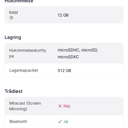
Hukommelse
RAM
12 GB
Lagring
microSDHC, microSD, 
Hukommelseskortty
pe
microSDXC
Lagerkapacitet
512 GB
Trådløst
Miracast (Screen 
Nej
Mirroring)
Bluetooth
Ja