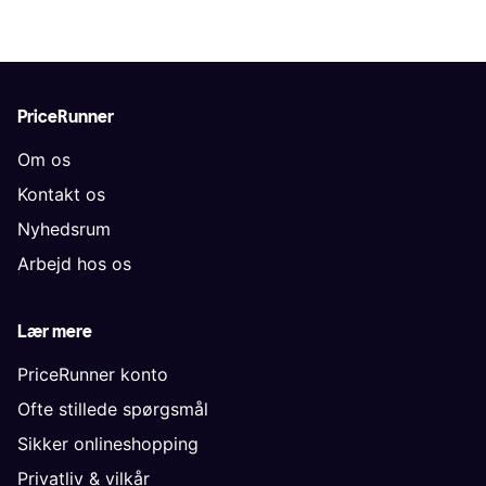
PriceRunner
Om os
Kontakt os
Nyhedsrum
Arbejd hos os
Lær mere
PriceRunner konto
Ofte stillede spørgsmål
Sikker onlineshopping
Privatliv & vilkår