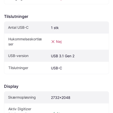
Tilslutninger
Antal USB-C
1 stk
Hukommelseskortlæ
Nej
ser
USB-version
USB 3.1 Gen 2
Tilslutninger
USB-C
Display
Skærmopløsning
2732x2048
Aktiv Digitizer 