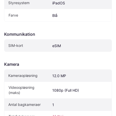
Styresystem
iPadOS
Farve
Blå
Kommunikation
SIM-kort
eSIM
Kamera
Kameraopløsning
12.0 MP
Videoopløsning 
1080p (Full HD)
(maks)
Antal bagkameraer
1