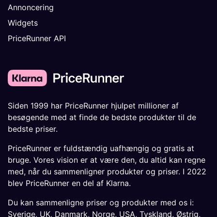
Annoncering
Widgets
PriceRunner API
Siden 1999 har PriceRunner hjulpet millioner af
besøgende med at finde de bedste produkter til de
bedste priser.
PriceRunner er fuldstændig uafhængig og gratis at
bruge. Vores vision er at være den, du altid kan regne
med, når du sammenligner produkter og priser. I 2022
blev PriceRunner en del af Klarna.
Du kan sammenligne priser og produkter med os i:
Sverige
,
UK
,
Danmark
,
Norge
,
USA
,
Tyskland
,
Østrig
,