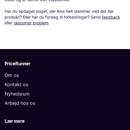
Har du opdaget noget, der ikke helt stemmer ved det her 
produkt? Eller har du forslag til forbedringer? Send 
feedback
eller 
rapporter problem
.
PriceRunner
Om os
Kontakt os
Nyhedsrum
Arbejd hos os
Lær mere