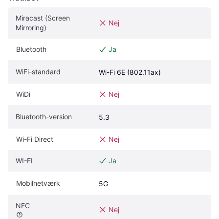
Miracast (Screen 
Nej
Mirroring)
Bluetooth
Ja
WiFi-standard
Wi-Fi 6E (802.11ax)
WiDi
Nej
Bluetooth-version
5.3
Wi-Fi Direct
Nej
WI-FI
Ja
Mobilnetværk
5G
NFC
Nej