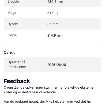
Bredde
280.6 mm
Vægt
617.0 g
Dybde
6.1 mm
Højde
214.9 mm
Øvrigt
Oprettet på 
2025-06-18
PriceRunner
Feedback
Ovenstående oplysninger stammer fra forskellige eksterne 
kilder og er derfor kun vejledende. 

Har du opdaget noget, der ikke helt stemmer ved det her 