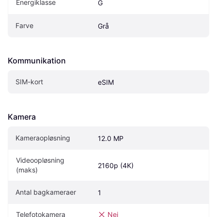
Energiklasse
G
Farve
Grå
Kommunikation
SIM-kort
eSIM
Kamera
Kameraopløsning
12.0 MP
Videoopløsning 
2160p (4K)
(maks)
Antal bagkameraer
1
Telefotokamera
Nej