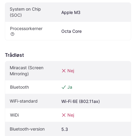
System on Chip 
Apple M3
(SOC)
Processorkerner
Octa Core
Trådløst
Miracast (Screen 
Nej
Mirroring)
Bluetooth
Ja
WiFi-standard
Wi-Fi 6E (802.11ax)
WiDi
Nej
Bluetooth-version
5.3