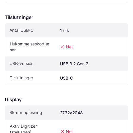
Tilslutninger
Antal USB-C
1 stk
Hukommelseskortlæ
Nej
ser
USB-version
USB 3.2 Gen 2
Tilslutninger
USB-C
Display
Skærmopløsning
2732x2048
Aktiv Digitizer 
Nej
(styluspen)