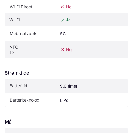
Wi-Fi Direct
Nej
WI-FI
Ja
Mobilnetværk
5G
NFC
Nej
Strømkilde
Batteritid
9.0 timer
Batteriteknologi
LiPo
Mål