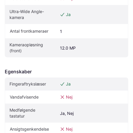
Ultra-Wide Angle-
Ja
kamera
Antal frontkameraer
1
Kameraopløsning 
12.0 MP
(front)
Egenskaber
Fingeraftrykslæser
Ja
Vandafvisende
Nej
Medfølgende 
Ja, Nej
tastatur
Ansigtsgenkendelse
Nej