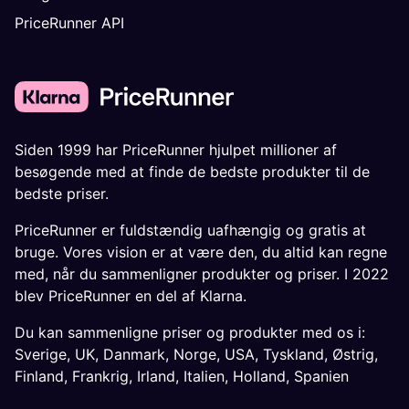
PriceRunner API
Siden 1999 har PriceRunner hjulpet millioner af
besøgende med at finde de bedste produkter til de
bedste priser.
PriceRunner er fuldstændig uafhængig og gratis at
bruge. Vores vision er at være den, du altid kan regne
med, når du sammenligner produkter og priser. I 2022
blev PriceRunner en del af Klarna.
Du kan sammenligne priser og produkter med os i:
Sverige
,
UK
,
Danmark
,
Norge
,
USA
,
Tyskland
,
Østrig
,
Finland
,
Frankrig
,
Irland
,
Italien
,
Holland
,
Spanien