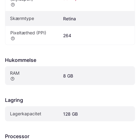
Skærmtype
Retina
Pixeltæthed (PPI)
264
Hukommelse
RAM
8 GB
Lagring
Lagerkapacitet
128 GB
Processor