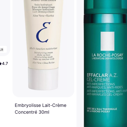
4.7
Embryolisse Lait-Crème
Concentré 30ml