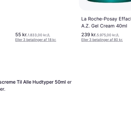
La Roche-Posay Effac
A.Z. Gel Cream 40ml
55 kr.
239 kr.
1.833,00 kr./L
5.975,00 kr./L
Eller 3 betalinger af 18 kr.
Eller 3 betalinger af 80 kr.
screme Til Alle Hudtyper 50ml
 er 
er.