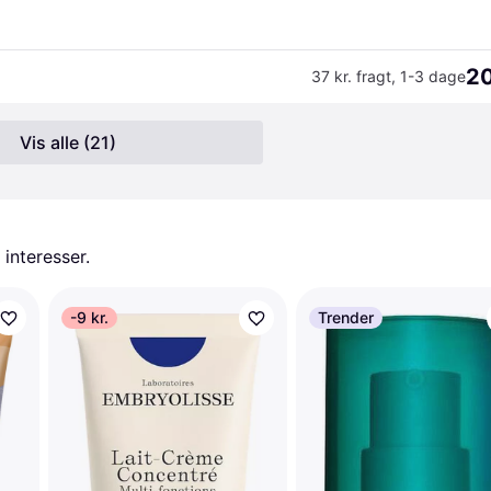
20
37 kr. fragt
,
1-3 dage
Vis alle (21)
 interesser.
-9 kr.
Trender