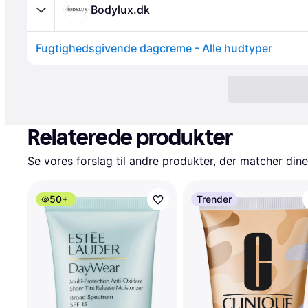
Bodylux.dk
Fugtighedsgivende dagcreme - Alle hudtyper
Relaterede produkter
Se vores forslag til andre produkter, der matcher dine
50+
Trender