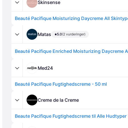
Skinsense
Beauté Pacifique Moisturizing Daycreme All Skinty
Matas
5.0
(2 vurderinger)
Annonce
Med24
Beauté Pacifique Fugtighedscreme - 50 ml
Creme de la Creme
Beaute Pacifique Fugtighedscreme til Alle Hudtyper