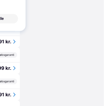
75 kr.
lle
øbsgaranti
91 kr.
øbsgaranti
99 kr.
øbsgaranti
91 kr.