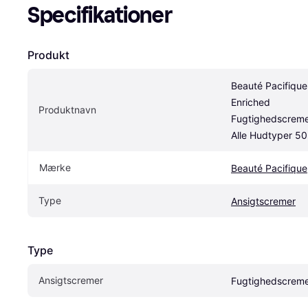
Specifikationer
Produkt
Beauté Pacifique 
Enriched 
Produktnavn
Fugtighedscreme 
Alle Hudtyper 50
Mærke
Beauté Pacifique
Type
Ansigtscremer
Type
Ansigtscremer
Fugtighedscrem