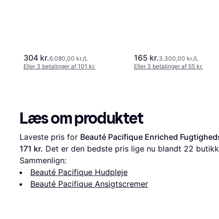
304 kr.
165 kr.
6.080,00 kr./L
3.300,00 kr./L
Eller 3 betalinger af 101 kr.
Eller 3 betalinger af 55 kr.
Læs om produktet
Laveste pris for 
Beauté Pacifique Enriched Fugtighed
171 kr.
 Det er den bedste pris lige nu blandt 
22
 butikk
Sammenlign:
Beauté Pacifique Hudpleje
Beauté Pacifique Ansigtscremer