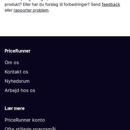
produkt? Eller har du forslag til forbedringer? Send 
feedback
eller 
rapporter problem
.
PriceRunner
Om os
Kontakt os
Nyhedsrum
Arbejd hos os
Lær mere
PriceRunner konto
Ofte stillede spørgsmål