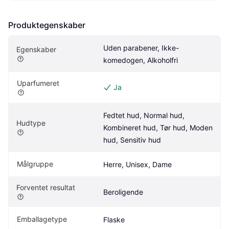
Produktegenskaber
Uden parabener, Ikke-
Egenskaber
komedogen, Alkoholfri
Uparfumeret
Ja
Fedtet hud, Normal hud, 
Hudtype
Kombineret hud, Tør hud, Moden 
hud, Sensitiv hud
Målgruppe
Herre, Unisex, Dame
Forventet resultat
Beroligende
Emballagetype
Flaske