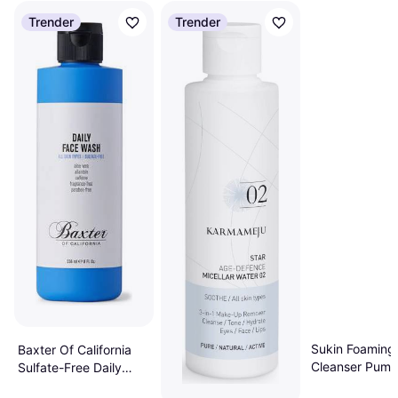
Trender
Trender
Sukin Foaming 
Baxter Of California
Cleanser Pump
Sulfate-Free Daily
Face Wash 236ml