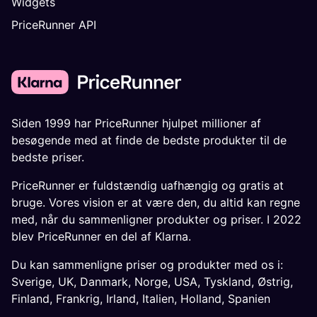
Widgets
PriceRunner API
Siden 1999 har PriceRunner hjulpet millioner af
besøgende med at finde de bedste produkter til de
bedste priser.
PriceRunner er fuldstændig uafhængig og gratis at
bruge. Vores vision er at være den, du altid kan regne
med, når du sammenligner produkter og priser. I 2022
blev PriceRunner en del af Klarna.
Du kan sammenligne priser og produkter med os i:
Sverige
,
UK
,
Danmark
,
Norge
,
USA
,
Tyskland
,
Østrig
,
Finland
,
Frankrig
,
Irland
,
Italien
,
Holland
,
Spanien