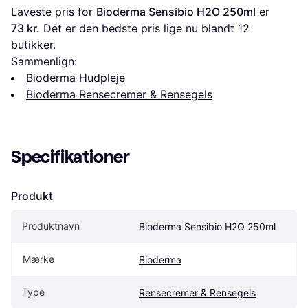
Laveste pris for 
Bioderma Sensibio H2O 250ml
 er 
73 kr.
 Det er den bedste pris lige nu blandt 
12
butikker.
Sammenlign:
Bioderma Hudpleje
Bioderma Rensecremer & Rensegels
Specifikationer
Produkt
Produktnavn
Bioderma Sensibio H2O 250ml
Mærke
Bioderma
Type
Rensecremer & Rensegels