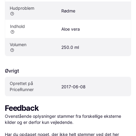
Hudproblem
Rødme
Indhold
Aloe vera
Volumen
250.0 ml
Øvrigt
Oprettet på 
2017-06-08
PriceRunner
Feedback
Ovenstående oplysninger stammer fra forskellige eksterne 
kilder og er derfor kun vejledende. 

Har du opdaget noget, der ikke helt stemmer ved det her 