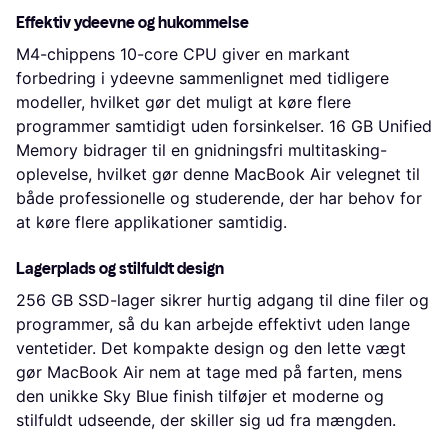
Effektiv ydeevne og hukommelse
M4-chippens 10-core CPU giver en markant
forbedring i ydeevne sammenlignet med tidligere
modeller, hvilket gør det muligt at køre flere
programmer samtidigt uden forsinkelser. 16 GB Unified
Memory bidrager til en gnidningsfri multitasking-
oplevelse, hvilket gør denne MacBook Air velegnet til
både professionelle og studerende, der har behov for
at køre flere applikationer samtidig.
Lagerplads og stilfuldt design
256 GB SSD-lager sikrer hurtig adgang til dine filer og
programmer, så du kan arbejde effektivt uden lange
ventetider. Det kompakte design og den lette vægt
gør MacBook Air nem at tage med på farten, mens
den unikke Sky Blue finish tilføjer et moderne og
stilfuldt udseende, der skiller sig ud fra mængden.