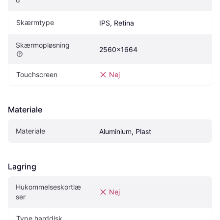
Skærmtype
IPS, Retina
Skærmopløsning
2560x1664
Touchscreen
Nej
Materiale
Materiale
Aluminium, Plast
Lagring
Hukommelseskortlæ
Nej
ser
Type harddisk