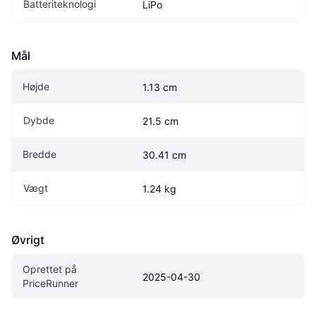
Batteriteknologi
LiPo
Mål
Højde
1.13 cm
Dybde
21.5 cm
Bredde
30.41 cm
Vægt
1.24 kg
Øvrigt
Oprettet på 
2025-04-30
PriceRunner