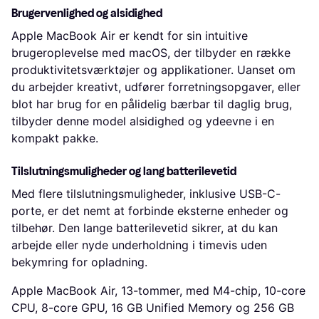
Brugervenlighed og alsidighed
Apple MacBook Air er kendt for sin intuitive
brugeroplevelse med macOS, der tilbyder en række
produktivitetsværktøjer og applikationer. Uanset om
du arbejder kreativt, udfører forretningsopgaver, eller
blot har brug for en pålidelig bærbar til daglig brug,
tilbyder denne model alsidighed og ydeevne i en
kompakt pakke.
Tilslutningsmuligheder og lang batterilevetid
Med flere tilslutningsmuligheder, inklusive USB-C-
porte, er det nemt at forbinde eksterne enheder og
tilbehør. Den lange batterilevetid sikrer, at du kan
arbejde eller nyde underholdning i timevis uden
bekymring for opladning.
Apple MacBook Air, 13-tommer, med M4-chip, 10-core
CPU, 8-core GPU, 16 GB Unified Memory og 256 GB