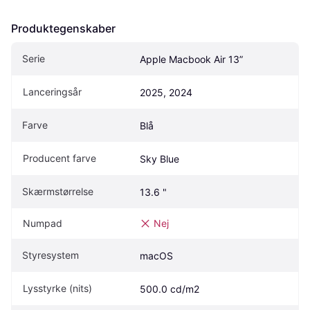
Produktegenskaber
Serie
Apple Macbook Air 13”
Lanceringsår
2025, 2024
Farve
Blå
Producent farve
Sky Blue
Skærmstørrelse
13.6 "
Numpad
Nej
Styresystem
macOS
Lysstyrke (nits)
500.0 cd/m2