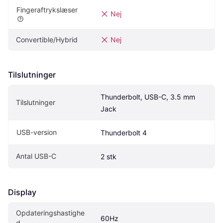
Fingeraftrykslæser
Nej
Convertible/Hybrid
Nej
Tilslutninger
Thunderbolt, USB-C, 3.5 mm 
Tilslutninger
Jack
USB-version
Thunderbolt 4
Antal USB-C
2 stk
Display
Opdateringshastighe
60Hz
d