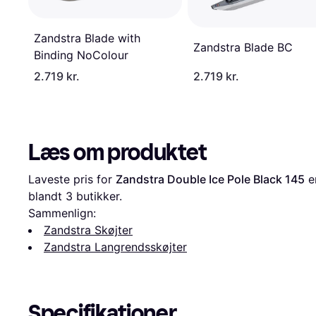
Zandstra Blade with
Zandstra Blade BC
Binding NoColour
2.719 kr.
2.719 kr.
Læs om produktet
Laveste pris for 
Zandstra Double Ice Pole Black 145
 e
blandt 
3
 butikker.
Sammenlign:
Zandstra Skøjter
Zandstra Langrendsskøjter
Specifikationer