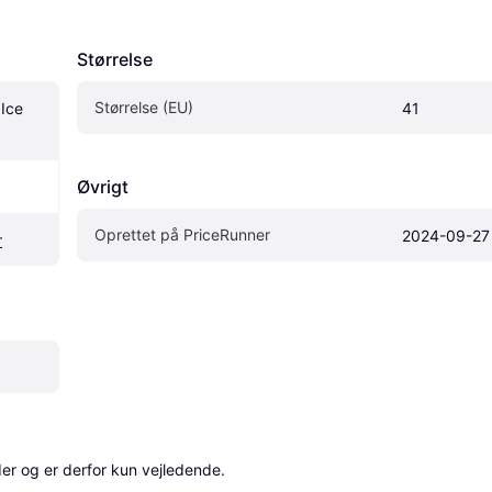
Størrelse
Størrelse (EU)
Ice 
41
Øvrigt
Oprettet på PriceRunner
2024-09-27
r
r og er derfor kun vejledende. 
