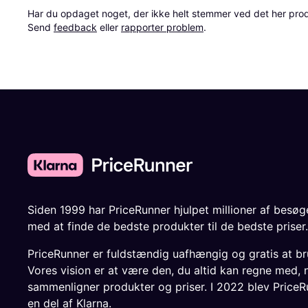
Har du opdaget noget, der ikke helt stemmer ved det her produkt
Send 
feedback
 eller 
rapporter problem
.
Siden 1999 har PriceRunner hjulpet millioner af besø
med at finde de bedste produkter til de bedste priser.
PriceRunner er fuldstændig uafhængig og gratis at br
Vores vision er at være den, du altid kan regne med, 
sammenligner produkter og priser. I 2022 blev PriceR
en del af Klarna.