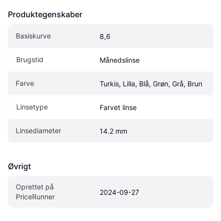
Produktegenskaber
Basiskurve
8,6
Brugstid
Månedslinse
Farve
Turkis, Lilla, Blå, Grøn, Grå, Brun
Linsetype
Farvet linse
Linsediameter
14.2 mm
Øvrigt
Oprettet på 
2024-09-27
PriceRunner