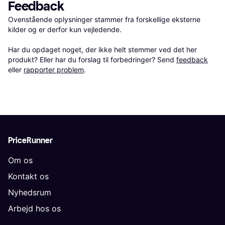
Feedback
Ovenstående oplysninger stammer fra forskellige eksterne 
kilder og er derfor kun vejledende. 

Har du opdaget noget, der ikke helt stemmer ved det her 
produkt? Eller har du forslag til forbedringer? Send 
feedback
eller 
rapporter problem
.
PriceRunner
Om os
Kontakt os
Nyhedsrum
Arbejd hos os