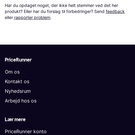
Har du opdaget noget, der ikke helt stemmer ved det her 
produkt? Eller har du forslag til forbedringer? Send 
feedback
eller 
rapporter problem
.
PriceRunner
Om os
Kontakt os
Nyhedsrum
Arbejd hos os
Lær mere
PriceRunner konto