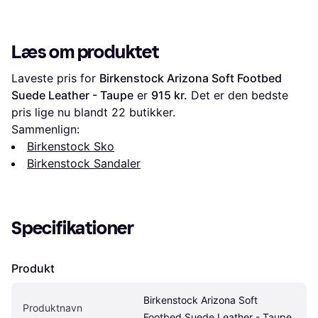
Læs om produktet
Laveste pris for 
Birkenstock Arizona Soft Footbed 
Suede Leather - Taupe
 er 
915 kr.
 Det er den bedste 
pris lige nu blandt 
22
 butikker.
Sammenlign:
Birkenstock Sko
Birkenstock Sandaler
Specifikationer
Produkt
Birkenstock Arizona Soft 
Produktnavn
Footbed Suede Leather - Taupe