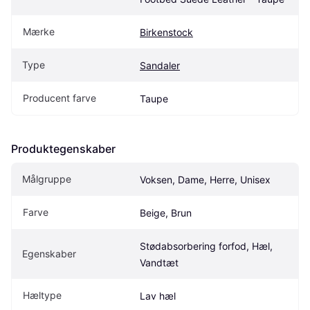
Mærke
Birkenstock
Type
Sandaler
Producent farve
Taupe
Produktegenskaber
Målgruppe
Voksen, Dame, Herre, Unisex
Farve
Beige, Brun
Stødabsorbering forfod, Hæl, 
Egenskaber
Vandtæt
Hæltype
Lav hæl