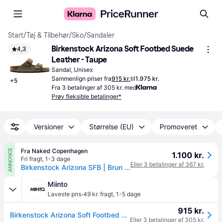
Start
/
Tøj & Tilbehør
/
Sko
/
Sandaler
Birkenstock Arizona Soft Footbed Suede 
4,3
Leather - Taupe
Sandal, Unisex
Sammenlign priser fra
915 kr.
til
1.975 kr.
+
5
Fra 3 betalinger af 305 kr. med
Prøv fleksible betalinger*
Versioner
Størrelse (EU)
Promoveret
Fra Naked Copenhagen
ANNONCE
1.100 kr.
Fri fragt
,
1-3 dage
Eller 3 betalinger af 367 kr.
Birkenstock Arizona SFB | Brun | Størrelse: 37 | Unisex
Miinto
·
Laveste pris
49 kr. fragt
,
1-5 dage
915 kr.
Birkenstock Arizona Soft Footbed Narrow Fit - Sko - Herre - Grøn - 39 EU -
Eller 3 betalinger af 305 kr.