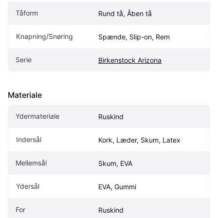
Tåform
Rund tå, Åben tå
Knapning/Snøring
Spænde, Slip-on, Rem
Serie
Birkenstock Arizona
Materiale
Ydermateriale
Ruskind
Indersål
Kork, Læder, Skum, Latex
Mellemsål
Skum, EVA
Ydersål
EVA, Gummi
For
Ruskind