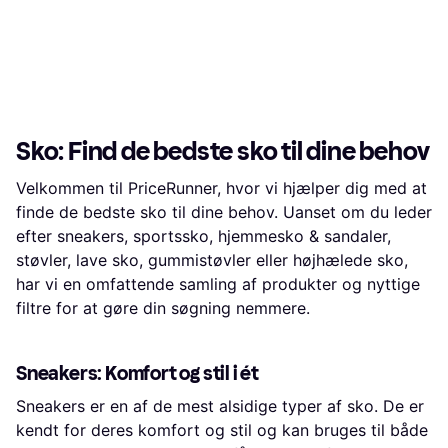
Sko: Find de bedste sko til dine behov
Velkommen til PriceRunner, hvor vi hjælper dig med at
finde de bedste sko til dine behov. Uanset om du leder
efter sneakers, sportssko, hjemmesko & sandaler,
støvler, lave sko, gummistøvler eller højhælede sko,
har vi en omfattende samling af produkter og nyttige
filtre for at gøre din søgning nemmere.
Sneakers: Komfort og stil i ét
Sneakers er en af de mest alsidige typer af sko. De er
kendt for deres komfort og stil og kan bruges til både