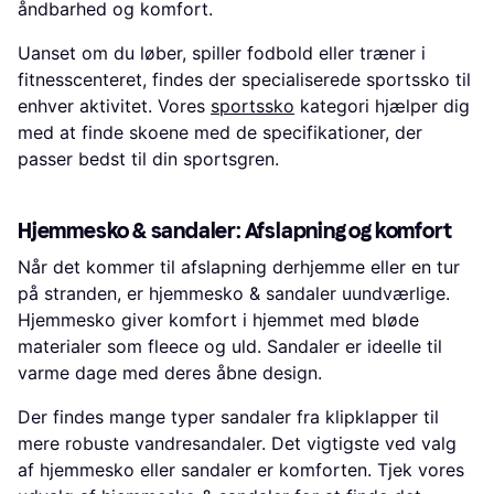
åndbarhed og komfort.
Uanset om du løber, spiller fodbold eller træner i
fitnesscenteret, findes der specialiserede sportssko til
enhver aktivitet. Vores
sportssko
kategori hjælper dig
med at finde skoene med de specifikationer, der
passer bedst til din sportsgren.
Hjemmesko & sandaler: Afslapning og komfort
Når det kommer til afslapning derhjemme eller en tur
på stranden, er hjemmesko & sandaler uundværlige.
Hjemmesko giver komfort i hjemmet med bløde
materialer som fleece og uld. Sandaler er ideelle til
varme dage med deres åbne design.
Der findes mange typer sandaler fra klipklapper til
mere robuste vandresandaler. Det vigtigste ved valg
af hjemmesko eller sandaler er komforten. Tjek vores