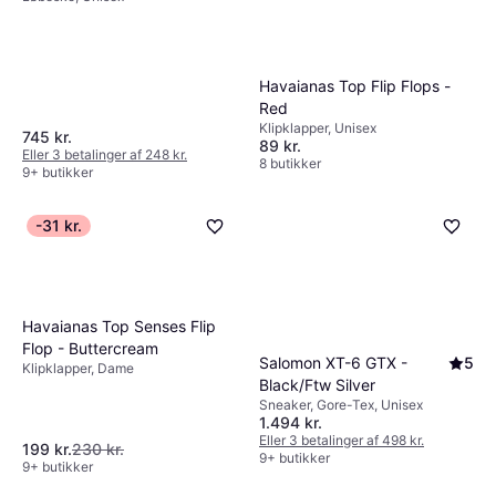
Havaianas Top Flip Flops -
Red
Klipklapper, Unisex
745 kr.
89 kr.
Eller 3 betalinger af 248 kr.
8 butikker
9+ butikker
-31 kr.
Havaianas Top Senses Flip
Flop - Buttercream
Salomon XT-6 GTX -
5
Klipklapper, Dame
Black/Ftw Silver
Sneaker, Gore-Tex, Unisex
1.494 kr.
Eller 3 betalinger af 498 kr.
199 kr.
230 kr.
9+ butikker
9+ butikker