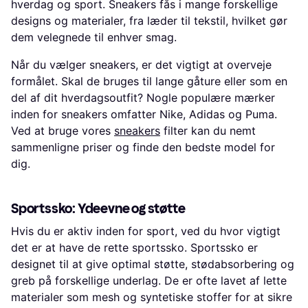
hverdag og sport. Sneakers fås i mange forskellige
designs og materialer, fra læder til tekstil, hvilket gør
dem velegnede til enhver smag.
Når du vælger sneakers, er det vigtigt at overveje
formålet. Skal de bruges til lange gåture eller som en
del af dit hverdagsoutfit? Nogle populære mærker
inden for sneakers omfatter Nike, Adidas og Puma.
Ved at bruge vores
sneakers
filter kan du nemt
sammenligne priser og finde den bedste model for
dig.
Sportssko: Ydeevne og støtte
Hvis du er aktiv inden for sport, ved du hvor vigtigt
det er at have de rette sportssko. Sportssko er
designet til at give optimal støtte, stødabsorbering og
greb på forskellige underlag. De er ofte lavet af lette
materialer som mesh og syntetiske stoffer for at sikre