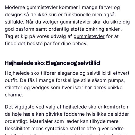
Moderne gummistøvler kommer i mange farver og
designs så de ikke kun er funktionelle men også
stilfulde. Når du vælger gummistøvler skal du sikre dig
god pasform samt ordentlig støtte omkring anklen.
Tag et kig på vores udvalg af
gummistøvler
for at
finde det bedste par for dine behov.
Højhælede sko: Elegance og selvtillid
Højhælede sko tilfører elegance og selvtillid til ethvert
outfit. De fås i mange forskellige stile såsom pumps,
stiletter og wedges som hver især har deres unikke
charme.
Det vigtigste ved valg af højhælede sko er komforten
da høje hæle kan påvirke fødderne hvis ikke de sidder
ordentligt. Materialer som læder kan tilbyde mere
fleksibilitet mens syntetiske stoffer ofte giver bedre