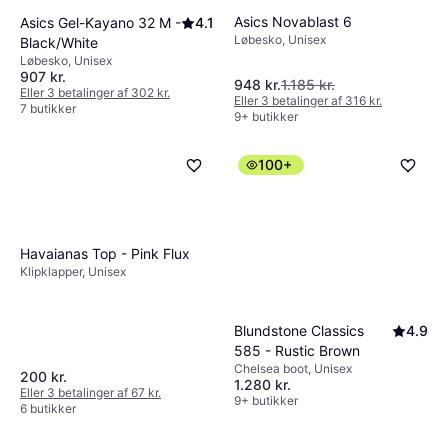
Asics Novablast 6
Asics Gel-Kayano 32 M -
4.1
Løbesko, Unisex
Black/White
Løbesko, Unisex
907 kr.
948 kr.
1.185 kr.
Eller 3 betalinger af 302 kr.
Eller 3 betalinger af 316 kr.
7 butikker
9+ butikker
100+
Havaianas Top - Pink Flux
Klipklapper, Unisex
Blundstone Classics
4.9
585 - Rustic Brown
Chelsea boot, Unisex
200 kr.
1.280 kr.
Eller 3 betalinger af 67 kr.
9+ butikker
6 butikker