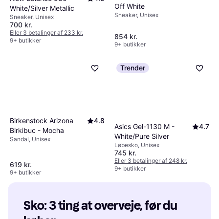
Off White
White/Silver Metallic
Sneaker, Unisex
Sneaker, Unisex
700 kr.
Eller 3 betalinger af 233 kr.
854 kr.
9+ butikker
9+ butikker
Trender
Birkenstock Arizona
4.8
Asics Gel-1130 M -
4.7
Birkibuc - Mocha
White/Pure Silver
Sandal, Unisex
Løbesko, Unisex
745 kr.
Eller 3 betalinger af 248 kr.
619 kr.
9+ butikker
9+ butikker
Sko: 3 ting at overveje, før du 