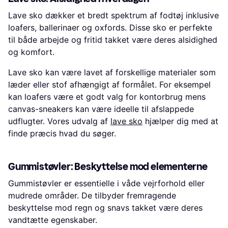
Lave sko dækker et bredt spektrum af fodtøj inklusive
loafers, ballerinaer og oxfords. Disse sko er perfekte
til både arbejde og fritid takket være deres alsidighed
og komfort.
Lave sko kan være lavet af forskellige materialer som
læder eller stof afhængigt af formålet. For eksempel
kan loafers være et godt valg for kontorbrug mens
canvas-sneakers kan være ideelle til afslappede
udflugter. Vores udvalg af
lave sko
hjælper dig med at
finde præcis hvad du søger.
Gummistøvler: Beskyttelse mod elementerne
Gummistøvler er essentielle i våde vejrforhold eller
mudrede områder. De tilbyder fremragende
beskyttelse mod regn og snavs takket være deres
vandtætte egenskaber.