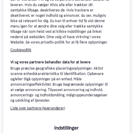
levere«. Hvis du vælger Afvis alle eller trækker dit
samtykke tilbage, deaktiveres de. Hvis trackere er
deaktiveret, er noget indhold og annoncer, du ser, muligvis
ikke så relevant for dig. Du kan til enhver tid få vist denne
menu igen for at ændre dine valg eller trække samtykke
tilbage når som helst ved at klikke Indstillinger på linket
nederst på websiden. Dine valg vil have virkning i vores
Website. Se vores privatliv politik for at få flere oplysninger.
Cookiepolitik
Vi og vores partnere behandler data for at levere
Bruge præcise geografiske placeringsoplysninger. Aktivt
scanne enhedskarakteristika til identifikation. Opbevare
og/eller tilgå oplysninger på en enhed. Måle
annonceringseffektivitet. Bruge begrænsede oplysninger til
at vælge annoncering. Tilpasset annoncering og indhold,
annoncerings- og indholdsmåling, målgruppeundersøgelser
-140 kr.
og udvikling af tjenester.
Liste over partnere (leverandører)
Indstillinger