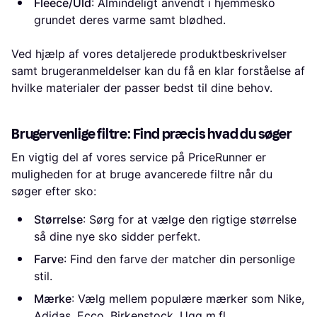
Fleece/Uld
: Almindeligt anvendt i hjemmesko
grundet deres varme samt blødhed.
Ved hjælp af vores detaljerede produktbeskrivelser
samt brugeranmeldelser kan du få en klar forståelse af
hvilke materialer der passer bedst til dine behov.
Brugervenlige filtre: Find præcis hvad du søger
En vigtig del af vores service på PriceRunner er
muligheden for at bruge avancerede filtre når du
søger efter sko:
Størrelse
: Sørg for at vælge den rigtige størrelse
så dine nye sko sidder perfekt.
Farve
: Find den farve der matcher din personlige
stil.
Mærke
: Vælg mellem populære mærker som Nike,
Adidas, Ecco, Birkenstock, Ugg m.fl.