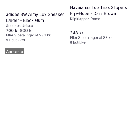
Havaianas Top Tiras Slippers
Flip-Flops - Dark Brown
adidas BW Army Lux Sneaker
Klipklapper, Dame
Læder - Black Gum
Sneaker, Unisex
700 kr.
800 kr.
248 kr.
Eller 3 betalinger af 233 kr.
Eller 3 betalinger af 83 kr.
9+ butikker
8 butikker
Annonce