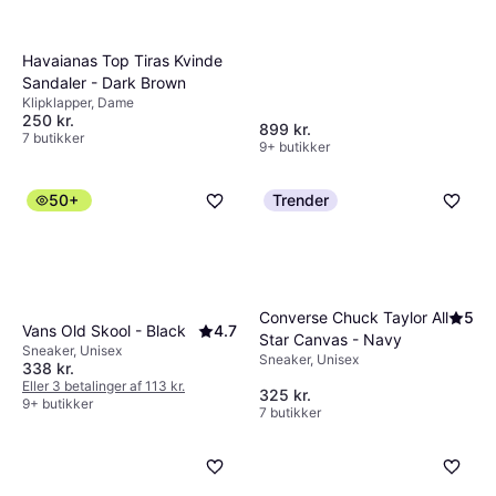
Havaianas Top Tiras Kvinde
Sandaler - Dark Brown
Klipklapper, Dame
250 kr.
899 kr.
7 butikker
9+ butikker
50+
Trender
Converse Chuck Taylor All
5
Vans Old Skool - Black
4.7
Star Canvas - Navy
Sneaker, Unisex
Sneaker, Unisex
338 kr.
Eller 3 betalinger af 113 kr.
325 kr.
9+ butikker
7 butikker