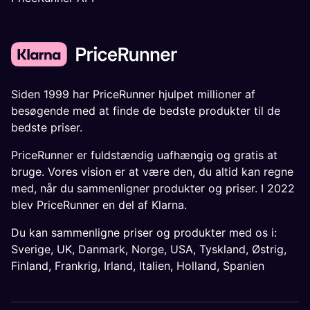
Siden 1999 har PriceRunner hjulpet millioner af
besøgende med at finde de bedste produkter til de
bedste priser.
PriceRunner er fuldstændig uafhængig og gratis at
bruge. Vores vision er at være den, du altid kan regne
med, når du sammenligner produkter og priser. I 2022
blev PriceRunner en del af Klarna.
Du kan sammenligne priser og produkter med os i:
Sverige
,
UK
,
Danmark
,
Norge
,
USA
,
Tyskland
,
Østrig
,
Finland
,
Frankrig
,
Irland
,
Italien
,
Holland
,
Spanien