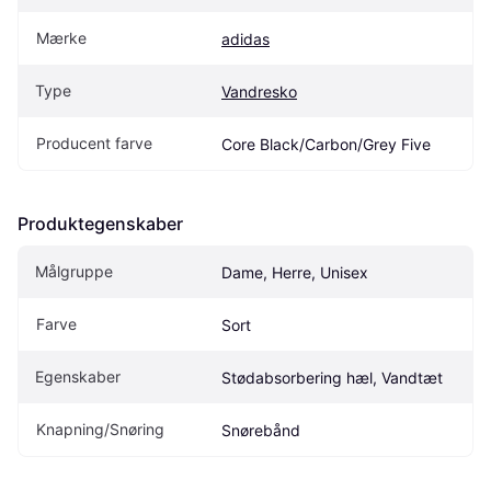
Mærke
adidas
Type
Vandresko
Producent farve
Core Black/Carbon/Grey Five
Produktegenskaber
Målgruppe
Dame, Herre, Unisex
Farve
Sort
Egenskaber
Stødabsorbering hæl, Vandtæt
Knapning/Snøring
Snørebånd