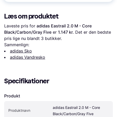
Læs om produktet
Laveste pris for 
adidas Eastrail 2.0 M - Core 
Black/Carbon/Gray Five
 er 
1.147 kr.
 Det er den bedste 
pris lige nu blandt 
3
 butikker.
Sammenlign:
adidas Sko
adidas Vandresko
Specifikationer
Produkt
adidas Eastrail 2.0 M - Core 
Produktnavn
Black/Carbon/Gray Five