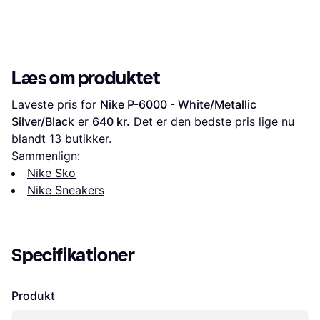
Læs om produktet
Laveste pris for 
Nike P-6000 - White/Metallic 
Silver/Black
 er 
640 kr.
 Det er den bedste pris lige nu 
blandt 
13
 butikker.
Sammenlign:
Nike Sko
Nike Sneakers
Specifikationer
Produkt