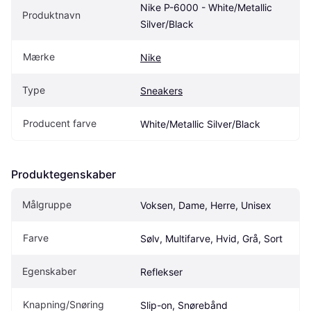
Nike P-6000 - White/Metallic 
Produktnavn
Silver/Black
Mærke
Nike
Type
Sneakers
Producent farve
White/Metallic Silver/Black
Produktegenskaber
Målgruppe
Voksen, Dame, Herre, Unisex
Farve
Sølv, Multifarve, Hvid, Grå, Sort
Egenskaber
Reflekser
Knapning/Snøring
Slip-on, Snørebånd