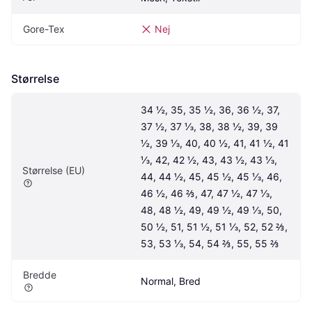
Gore-Tex
Nej
Størrelse
34 ½, 35, 35 ½, 36, 36 ½, 37, 
37 ½, 37 ⅓, 38, 38 ½, 39, 39 
½, 39 ⅓, 40, 40 ½, 41, 41 ½, 41 
⅓, 42, 42 ½, 43, 43 ½, 43 ⅓, 
Størrelse (EU)
44, 44 ½, 45, 45 ½, 45 ⅓, 46, 
46 ½, 46 ⅔, 47, 47 ½, 47 ⅓, 
48, 48 ½, 49, 49 ½, 49 ⅓, 50, 
50 ½, 51, 51 ½, 51 ⅓, 52, 52 ⅔, 
53, 53 ⅓, 54, 54 ⅔, 55, 55 ⅔
Bredde
Normal, Bred