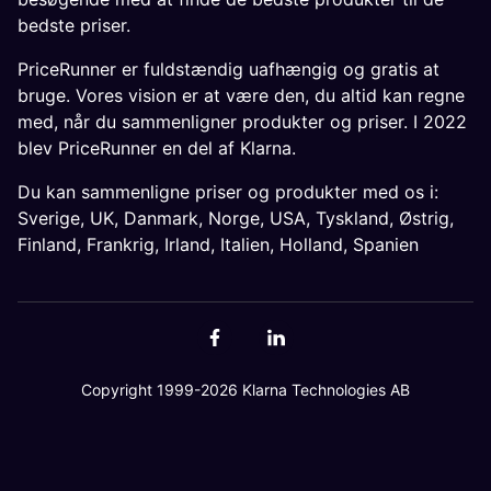
bedste priser.
PriceRunner er fuldstændig uafhængig og gratis at
bruge. Vores vision er at være den, du altid kan regne
med, når du sammenligner produkter og priser. I 2022
blev PriceRunner en del af Klarna.
Du kan sammenligne priser og produkter med os i:
Sverige
,
UK
,
Danmark
,
Norge
,
USA
,
Tyskland
,
Østrig
,
Finland
,
Frankrig
,
Irland
,
Italien
,
Holland
,
Spanien
Copyright 1999-2026 Klarna Technologies AB