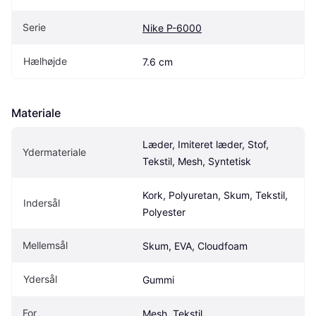
Serie
Nike P-6000
Hælhøjde
7.6 cm
Materiale
Læder, Imiteret læder, Stof, 
Ydermateriale
Tekstil, Mesh, Syntetisk
Kork, Polyuretan, Skum, Tekstil, 
Indersål
Polyester
Mellemsål
Skum, EVA, Cloudfoam
Ydersål
Gummi
For
Mesh, Tekstil