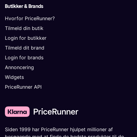
Butikker & Brands
Hvorfor PriceRunner?
Tilmeld din butik
Login for butikker
Tilmeld dit brand
Login for brands
Annoncering
Widgets
PriceRunner API
Siden 1999 har PriceRunner hjulpet millioner af
besøgende med at finde de bedste produkter til de