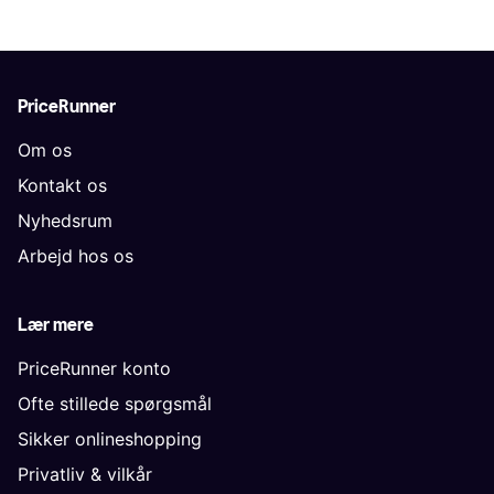
PriceRunner
Om os
Kontakt os
Nyhedsrum
Arbejd hos os
Lær mere
PriceRunner konto
Ofte stillede spørgsmål
Sikker onlineshopping
Privatliv & vilkår