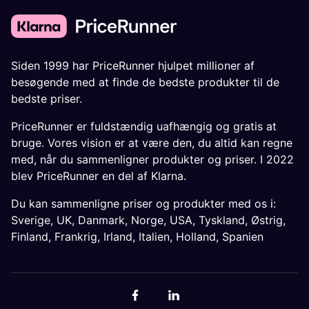
Siden 1999 har PriceRunner hjulpet millioner af
besøgende med at finde de bedste produkter til de
bedste priser.
PriceRunner er fuldstændig uafhængig og gratis at
bruge. Vores vision er at være den, du altid kan regne
med, når du sammenligner produkter og priser. I 2022
blev PriceRunner en del af Klarna.
Du kan sammenligne priser og produkter med os i:
Sverige
,
UK
,
Danmark
,
Norge
,
USA
,
Tyskland
,
Østrig
,
Finland
,
Frankrig
,
Irland
,
Italien
,
Holland
,
Spanien