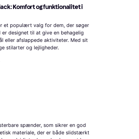
ack: Komfort og funktionalitet i
er et populært valg for dem, der søger
 er designet til at give en behagelig
 eller afslappede aktiviteter. Med sit
e stilarter og lejligheder.
.
usterbare spænder, som sikrer en god
etisk materiale, der er både slidstærkt