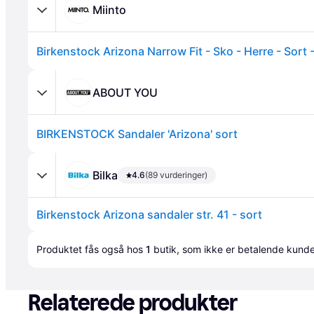
Miinto
Birkenstock Arizona Narrow Fit - Sko - Herre - Sort 
ABOUT YOU
BIRKENSTOCK Sandaler 'Arizona' sort
Annonce
Bilka
4.6
(89 vurderinger)
Birkenstock Arizona sandaler str. 41 - sort
Produktet fås også hos 
1
butik
, som ikke er betalende kunde
Relaterede produkter