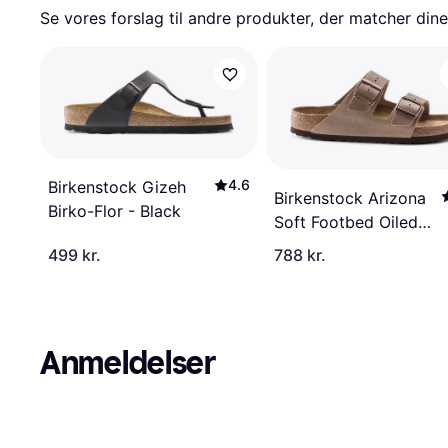
Se vores forslag til andre produkter, der matcher dine
4.6
Birkenstock Gizeh
Birkenstock Arizona
Birko-Flor - Black
Soft Footbed Oiled
Leather - Tobacco
499 kr.
788 kr.
Brown
Anmeldelser