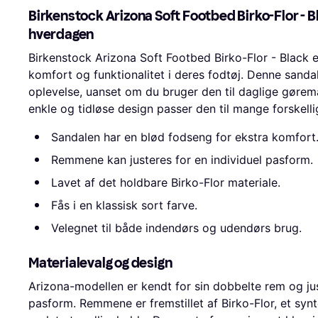
Birkenstock Arizona Soft Footbed Birko-Flor - Bl
hverdagen
Birkenstock Arizona Soft Footbed Birko-Flor - Black 
komfort og funktionalitet i deres fodtøj. Denne sandal
oplevelse, uanset om du bruger den til daglige gøremål
enkle og tidløse design passer den til mange forskellig
Sandalen har en blød fodseng for ekstra komfort
Remmene kan justeres for en individuel pasform.
Lavet af det holdbare Birko-Flor materiale.
Fås i en klassisk sort farve.
Velegnet til både indendørs og udendørs brug.
Materialevalg og design
Arizona-modellen er kendt for sin dobbelte rem og j
pasform. Remmene er fremstillet af Birko-Flor, et synt