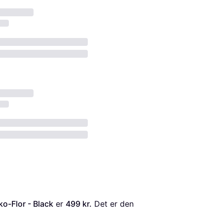
ko-Flor - Black
 er 
499 kr.
 Det er den 