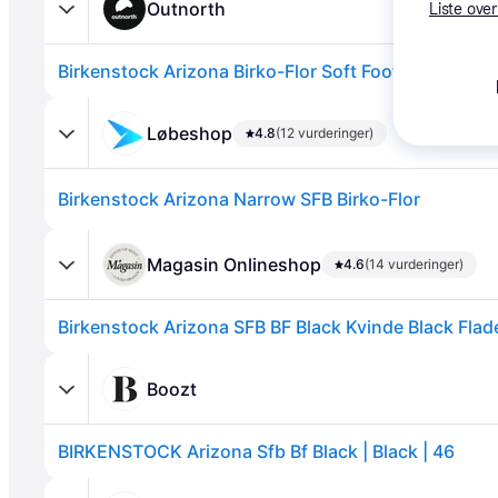
Outnorth
Liste over
Birkenstock Arizona Birko-Flor Soft Footbed Narrow
Løbeshop
4.8
(12 vurderinger)
Birkenstock Arizona Narrow SFB Birko-Flor
Annonce
Magasin Onlineshop
4.6
(14 vurderinger)
Boozt
BIRKENSTOCK Arizona Sfb Bf Black | Black | 46