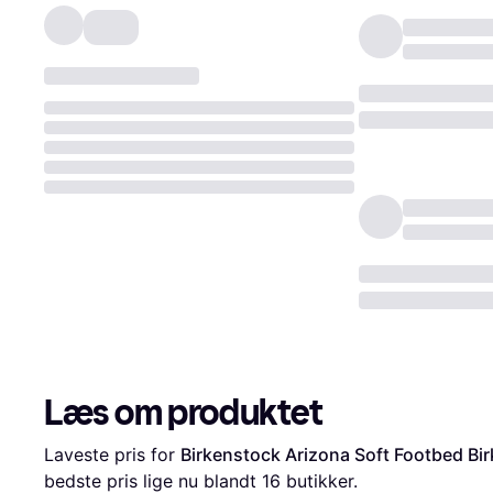
Læs om produktet
Laveste pris for 
Birkenstock Arizona Soft Footbed Bir
bedste pris lige nu blandt 
16
 butikker.