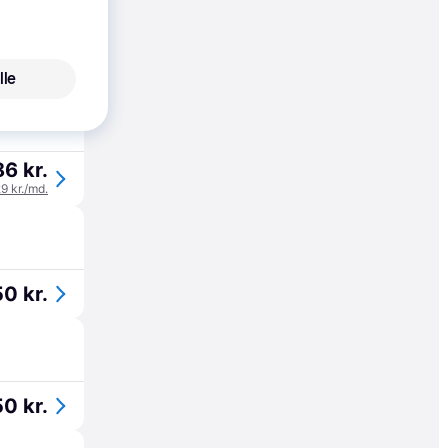
0 kr.
lle
6 kr.
29 kr./md.
0 kr.
0 kr.