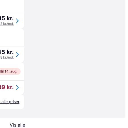
5 kr.
12 kr./md.
5 kr.
48 kr./md.
til 14. aug.
9 kr.
 alle priser
Vis alle