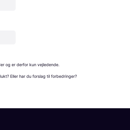
r og er derfor kun vejledende. 

? Eller har du forslag til forbedringer? 