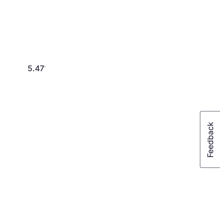
5.471 kr.
3.250 kr.