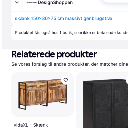
DesignShoppen
skænk 150x30x75 cm massivt genbrugstræ
Annonce
Produktet fås også hos 
1
butik
, som ikke er betalende kunde
Relaterede produkter
Se vores forslag til andre produkter, der matcher dine
vidaXL - Skænk