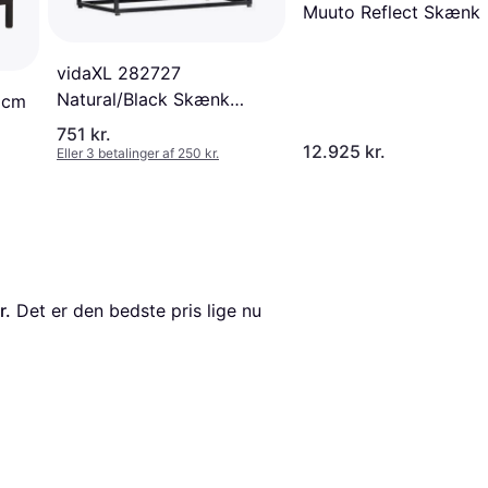
Muuto Reflect Skænk
vidaXL 282727
Natural/Black Skænk
6cm
60x76cm
751 kr.
12.925 kr.
Eller 3 betalinger af 250 kr.
r.
 Det er den bedste pris lige nu 