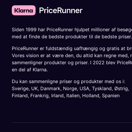
Siden 1999 har PriceRunner hjulpet millioner af besø
med at finde de bedste produkter til de bedste priser.
PriceRunner er fuldstændig uafhængig og gratis at br
Vores vision er at være den, du altid kan regne med, 
sammenligner produkter og priser. I 2022 blev PriceR
en del af Klarna.
Du kan sammenligne priser og produkter med os i:
Sverige
,
UK
,
Danmark
,
Norge
,
USA
,
Tyskland
,
Østrig
,
Finland
,
Frankrig
,
Irland
,
Italien
,
Holland
,
Spanien