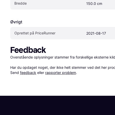
Bredde
150.0 cm
Øvrigt
Oprettet på PriceRunner
2021-08-17
Feedback
Ovenstående oplysninger stammer fra forskellige eksterne kilde
Har du opdaget noget, der ikke helt stemmer ved det her produkt
Send 
feedback
 eller 
rapporter problem
.