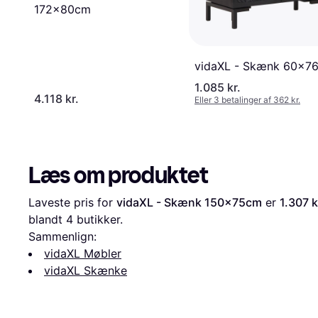
172x80cm
vidaXL - Skænk 60x7
1.085 kr.
4.118 kr.
Eller 3 betalinger af 362 kr.
Læs om produktet
Laveste pris for 
vidaXL - Skænk 150x75cm
 er 
1.307 k
blandt 
4
 butikker.
Sammenlign:
vidaXL Møbler
vidaXL Skænke