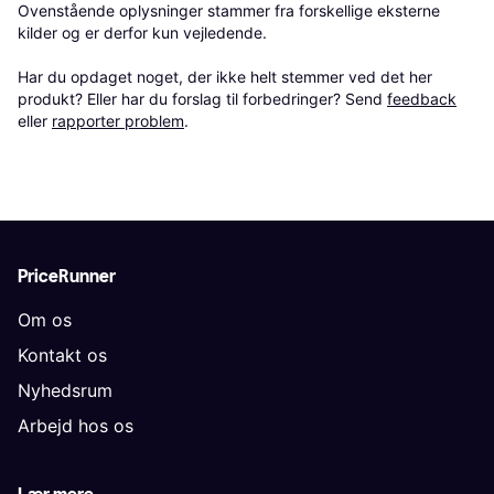
Ovenstående oplysninger stammer fra forskellige eksterne 
kilder og er derfor kun vejledende. 

Har du opdaget noget, der ikke helt stemmer ved det her 
produkt? Eller har du forslag til forbedringer? Send 
feedback
eller 
rapporter problem
.
PriceRunner
Om os
Kontakt os
Nyhedsrum
Arbejd hos os