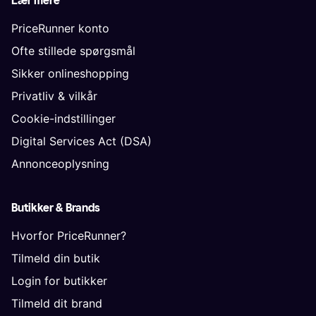
Lær mere
PriceRunner konto
Ofte stillede spørgsmål
Sikker onlineshopping
Privatliv & vilkår
Cookie-indstillinger
Digital Services Act (DSA)
Annonceoplysning
Butikker & Brands
Hvorfor PriceRunner?
Tilmeld din butik
Login for butikker
Tilmeld dit brand