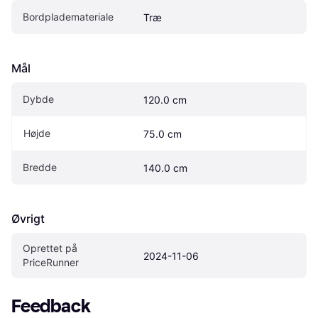
Bordplademateriale
Træ
Mål
Dybde
120.0 cm
Højde
75.0 cm
Bredde
140.0 cm
Øvrigt
Oprettet på 
2024-11-06
PriceRunner
Feedback