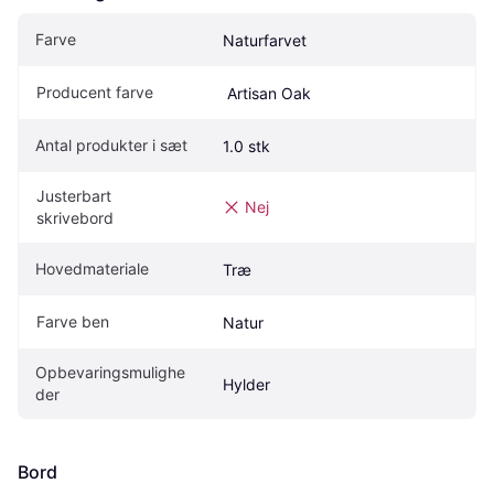
Farve
Naturfarvet
Producent farve
 Artisan Oak
Antal produkter i sæt
1.0 stk
Justerbart 
Nej
skrivebord
Hovedmateriale
Træ
Farve ben
Natur
Opbevaringsmulighe
Hylder
der
Bord