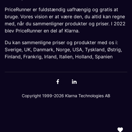
PriceRunner er fuldstændig uafhængig og gratis at
bruge. Vores vision er at være den, du altid kan regne
med, når du sammenligner produkter og priser. I 2022
blev PriceRunner en del af Klarna.
Du kan sammenligne priser og produkter med os i:
Sverige
,
UK
,
Danmark
,
Norge
,
USA
,
Tyskland
,
Østrig
,
Finland
,
Frankrig
,
Irland
,
Italien
,
Holland
,
Spanien
Copyright 1999-2026 Klarna Technologies AB