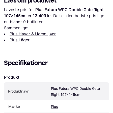
Læs om produktet
Laveste pris for 
Plus Futura WPC Double Gate Right 
197x145cm
 er 
13.499 kr.
 Det er den bedste pris lige 
nu blandt 
9
 butikker.
Sammenlign:
Plus Haver & Udemiljøer
Plus Låger
Specifikationer
Produkt
Plus Futura WPC Double Gate 
Produktnavn
Right 197x145cm
Mærke
Plus