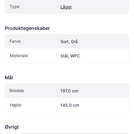
Type
Låger
Produktegenskaber
Farve
Sort, Grå
Materiale
Stål, WPC
Mål
Bredde
197.0 cm
Højde
145.0 cm
Øvrigt