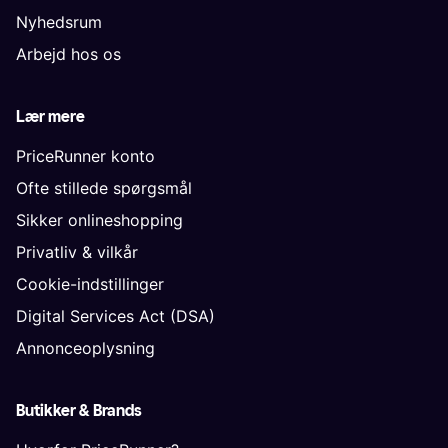
Nyhedsrum
Arbejd hos os
Lær mere
PriceRunner konto
Ofte stillede spørgsmål
Sikker onlineshopping
Privatliv & vilkår
Cookie-indstillinger
Digital Services Act (DSA)
Annonceoplysning
Butikker & Brands