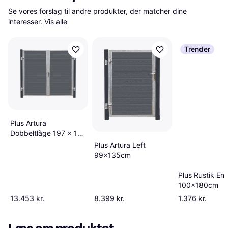
Se vores forslag til andre produkter, der matcher dine 
interesser.
Vis alle
Trender
Plus Artura
Dobbeltlåge 197 x 175
cm 16 cm Gråsorte
Plus Artura Left
Stolper
99x135cm
Plus Rustik Enk
100x180cm
13.453 kr.
8.399 kr.
1.376 kr.