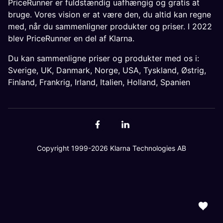
PriceRunner er fuldstændig uafhængig og gratis at
bruge. Vores vision er at være den, du altid kan regne
med, når du sammenligner produkter og priser. I 2022
blev PriceRunner en del af Klarna.
Du kan sammenligne priser og produkter med os i:
Sverige
,
UK
,
Danmark
,
Norge
,
USA
,
Tyskland
,
Østrig
,
Finland
,
Frankrig
,
Irland
,
Italien
,
Holland
,
Spanien
Copyright 1999-2026 Klarna Technologies AB