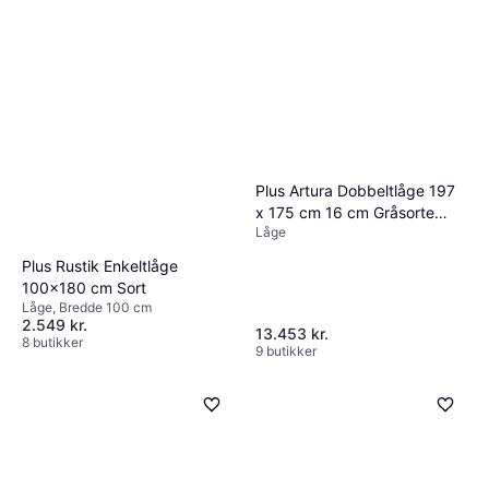
Plus Artura Dobbeltlåge 197
x 175 cm 16 cm Gråsorte
Låge
Stolper
Plus Rustik Enkeltlåge
100x180 cm Sort
Låge, Bredde 100 cm
2.549 kr.
13.453 kr.
8 butikker
9 butikker