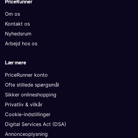
PriceRunner
Om os
Kontakt os
Nyhedsrum
Arbejd hos os
Lær mere
PriceRunner konto
Ofte stillede spørgsmål
Sikker onlineshopping
Privatliv & vilkår
Cookie-indstillinger
Digital Services Act (DSA)
Annonceoplysning