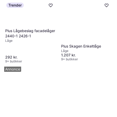
Trender
Plus Lågebeslag facadelåger
2440-1 2426-1
Låge
Plus Skagen Enkeltlåge
Låge
1.207 kr.
292 kr.
9+ butikker
9+ butikker
Annonce