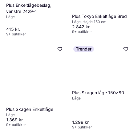
Plus Enkeltlågebeslag,
venstre 2429-1
Plus Tokyo Enkeltlåge Bred
Låge
Låge, Højde 150 cm
2.842 kr.
415 kr.
9+ butikker
9+ butikker
Trender
Plus Skagen låge 150x80
Låge
Plus Skagen Enkeltlåge
Låge
1.369 kr.
1.299 kr.
9+ butikker
9+ butikker