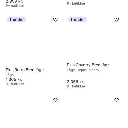
2.999 kr.
9+ butikker
9+ butikker
Trender
Trender
Plus Country Bred låge
Plus Retro Bred låge
Låge, Højde 150 cm
Låge
1.305 kr.
2.056 kr.
9+ butikker
9+ butikker