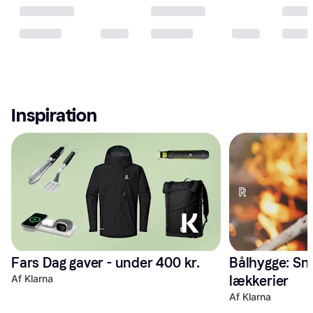
Inspiration
Fars Dag gaver - under 400 kr. 
Bålhygge: Sn
Af Klarna
lækkerier
Af Klarna