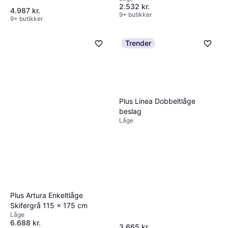
2.532 kr.
4.987 kr.
9+ butikker
9+ butikker
Trender
Plus Linea Dobbeltlåge
beslag
Låge
Plus Artura Enkeltlåge
Skifergrå 115 x 175 cm
Låge
6.688 kr.
3.665 kr.