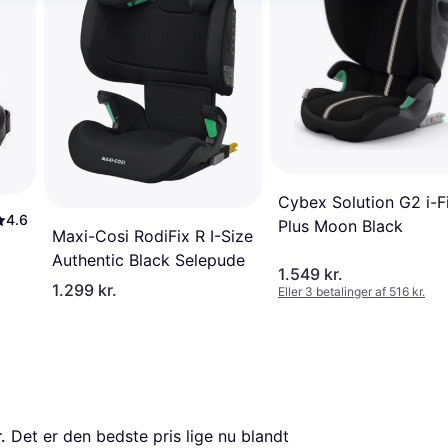
Cybex Solution G2 i-F
4.6
Plus Moon Black
Maxi-Cosi RodiFix R I-Size
Authentic Black Selepude
1.549 kr.
1.299 kr.
Eller 3 betalinger af 516 kr.
.
 Det er den bedste pris lige nu blandt 