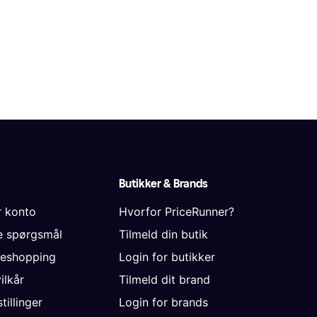
Butikker & Brands
r konto
Hvorfor PriceRunner?
de spørgsmål
Tilmeld din butik
neshopping
Login for butikker
vilkår
Tilmeld dit brand
tillinger
Login for brands