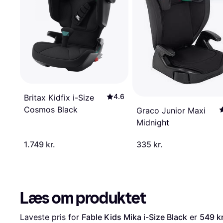
4.6
Britax Kidfix i-Size
Cosmos Black
Graco Junior Maxi
Midnight
1.749 kr.
335 kr.
Læs om produktet
Laveste pris for 
Fable Kids Mika i-Size Black
 er 
549 kr