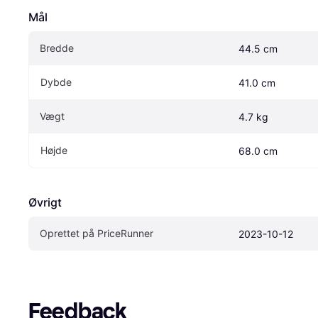
Mål
Bredde
44.5 cm
Dybde
41.0 cm
Vægt
4.7 kg
Højde
68.0 cm
Øvrigt
Oprettet på PriceRunner
2023-10-12
Feedback