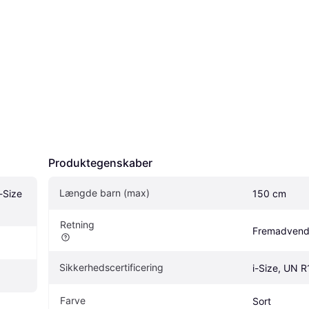
Produktegenskaber
Længde barn (max)
-Size 
150 cm
Retning
Fremadvend
Sikkerhedscertificering
i-Size, UN 
Farve
Sort