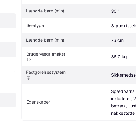
Længde barn (min)
30 "
Seletype
3-punktssel
Længde barn (min)
76 cm
Brugervægt (maks)
36.0 kg
Fastgørelsessystem
Sikkerhedss
Spædbarnsi
inkluderet, V
Egenskaber
betræk, Just
nakkestøtte