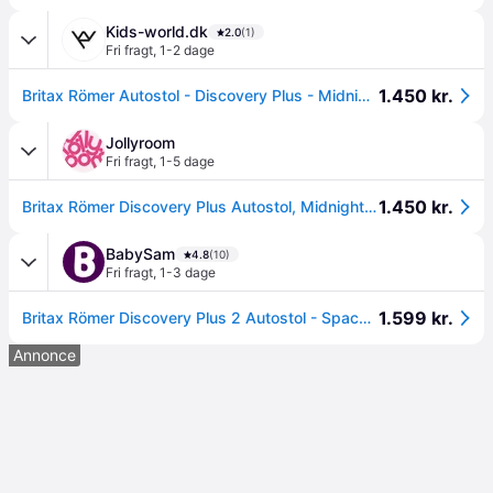
Kids-world.dk
2.0
(1)
Fri fragt
,
1-2 dage
1.450 kr.
Britax Römer Autostol - Discovery Plus - Midnight Grey - Britax Römer - OneSize - Autostol
Jollyroom
Fri fragt
,
1-5 dage
1.450 kr.
Britax Römer Discovery Plus Autostol, Midnight Grey
BabySam
4.8
(10)
Fri fragt
,
1-3 dage
1.599 kr.
Britax Römer Discovery Plus 2 Autostol - Space Black
Annonce