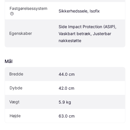
Fastgørelsessystem
Sikkerhedssele, Isofix
Side Impact Protection (ASIP), 
Egenskaber
Vaskbart betræk, Justerbar 
nakkestøtte
Mål
Bredde
44.0 cm
Dybde
42.0 cm
Vægt
5.9 kg
Højde
63.0 cm