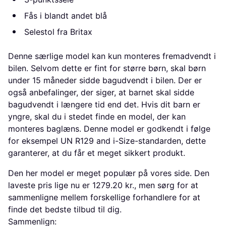
Fås i blandt andet blå
Selestol fra Britax
Denne særlige model kan kun monteres fremadvendt i
bilen. Selvom dette er fint for større børn, skal børn
under 15 måneder sidde bagudvendt i bilen. Der er
også anbefalinger, der siger, at barnet skal sidde
bagudvendt i længere tid end det. Hvis dit barn er
yngre, skal du i stedet finde en model, der kan
monteres baglæns. Denne model er godkendt i følge
for eksempel UN R129 and i-Size-standarden, dette
garanterer, at du får et meget sikkert produkt.
Den her model er meget populær på vores side. Den
laveste pris lige nu er 1279.20 kr., men sørg for at
sammenligne mellem forskellige forhandlere for at
finde det bedste tilbud til dig.
Sammenlign: