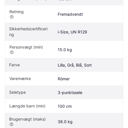
Retning
Fremadvendt
Sikkerhedscertificeri
i-Size, UN R129
ng
Personvægt (min)
15.0 kg
Farve
Lilla, Grå, Blå, Sort
Varemærke
Römer 
Seletype
3-punktssele
Længde barn (min)
100 cm
Brugervægt (maks)
36.0 kg