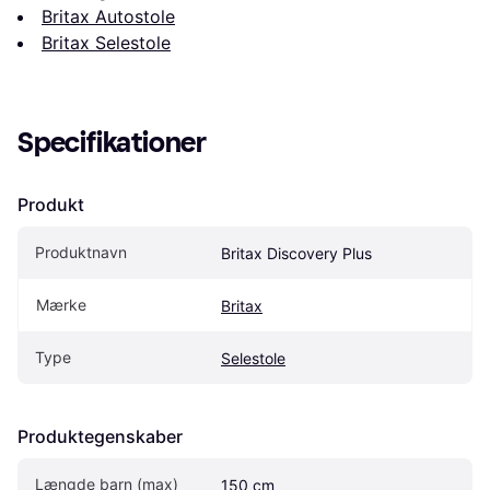
Britax Autostole
Britax Selestole
Specifikationer
Produkt
Produktnavn
Britax Discovery Plus
Mærke
Britax
Type
Selestole
Produktegenskaber
Længde barn (max)
150 cm