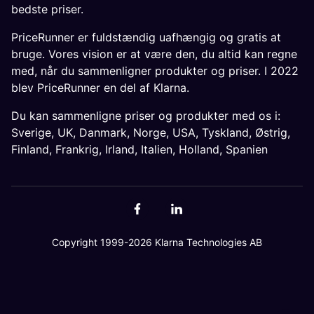
bedste priser.
PriceRunner er fuldstændig uafhængig og gratis at
bruge. Vores vision er at være den, du altid kan regne
med, når du sammenligner produkter og priser. I 2022
blev PriceRunner en del af Klarna.
Du kan sammenligne priser og produkter med os i:
Sverige
,
UK
,
Danmark
,
Norge
,
USA
,
Tyskland
,
Østrig
,
Finland
,
Frankrig
,
Irland
,
Italien
,
Holland
,
Spanien
Copyright 1999-2026 Klarna Technologies AB