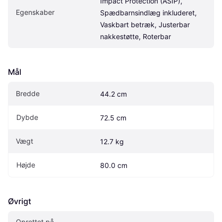
Impact Protection (ASIP), 
Egenskaber
Spædbarnsindlæg inkluderet, 
Vaskbart betræk, Justerbar 
nakkestøtte, Roterbar
Mål
Bredde
44.2 cm
Dybde
72.5 cm
Vægt
12.7 kg
Højde
80.0 cm
Øvrigt
Oprettet på 