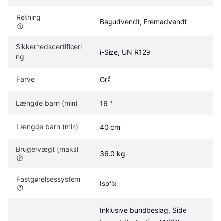
Retning
Bagudvendt, Fremadvendt
Sikkerhedscertificeri
i-Size, UN R129
ng
Farve
Grå
Længde barn (min)
16 "
Længde barn (min)
40 cm
Brugervægt (maks)
36.0 kg
Fastgørelsessystem
Isofix
Inklusive bundbeslag, Side 