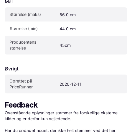
Mål
Størrelse (maks)
56.0 cm
Størrelse (min)
44.0 cm
Producentens 
45cm
størrelse
Øvrigt
Oprettet på 
2020-12-11
PriceRunner
Feedback
Ovenstående oplysninger stammer fra forskellige eksterne 
kilder og er derfor kun vejledende. 

Har du opdaget noget, der ikke helt stemmer ved det her 