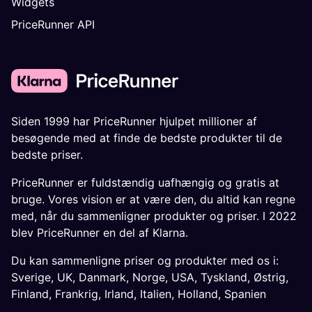
Widgets
PriceRunner API
Siden 1999 har PriceRunner hjulpet millioner af
besøgende med at finde de bedste produkter til de
bedste priser.
PriceRunner er fuldstændig uafhængig og gratis at
bruge. Vores vision er at være den, du altid kan regne
med, når du sammenligner produkter og priser. I 2022
blev PriceRunner en del af Klarna.
Du kan sammenligne priser og produkter med os i:
Sverige
,
UK
,
Danmark
,
Norge
,
USA
,
Tyskland
,
Østrig
,
Finland
,
Frankrig
,
Irland
,
Italien
,
Holland
,
Spanien