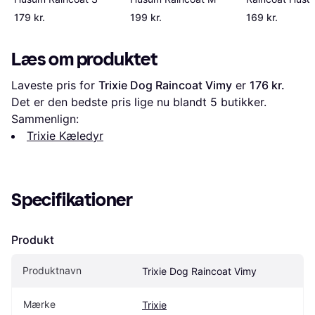
179 kr.
199 kr.
169 kr.
Læs om produktet
Laveste pris for 
Trixie Dog Raincoat Vimy
 er 
176 kr.
Det er den bedste pris lige nu blandt 
5
 butikker.
Sammenlign:
Trixie Kæledyr
Specifikationer
Produkt
Produktnavn
Trixie Dog Raincoat Vimy
Mærke
Trixie