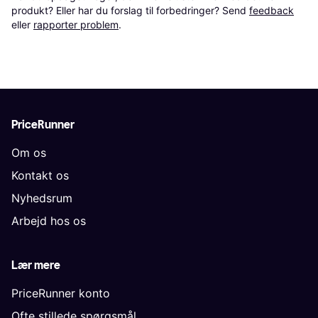
produkt? Eller har du forslag til forbedringer? Send 
feedback
eller 
rapporter problem
.
PriceRunner
Om os
Kontakt os
Nyhedsrum
Arbejd hos os
Lær mere
PriceRunner konto
Ofte stillede spørgsmål