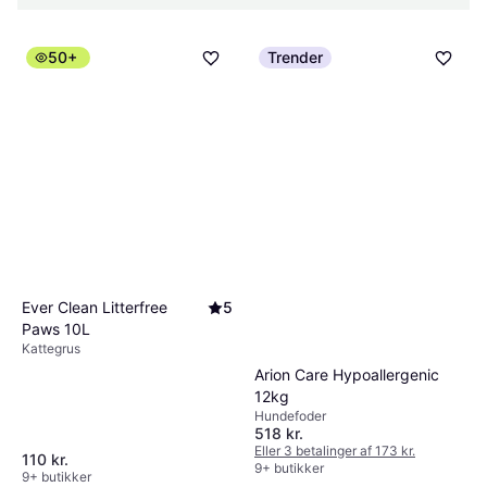
50+
Trender
Ever Clean Litterfree
5
Paws 10L
Kattegrus
Arion Care Hypoallergenic
12kg
Hundefoder
518 kr.
Eller 3 betalinger af 173 kr.
110 kr.
9+ butikker
9+ butikker