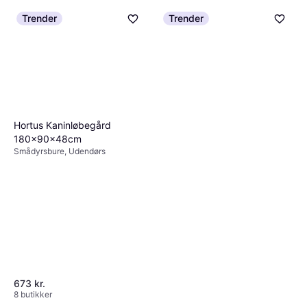
Trender
Trender
Hortus Kaninløbegård
180x90x48cm
Smådyrsbure, Udendørs
673 kr.
8 butikker