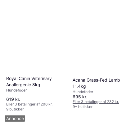
Royal Canin Veterinary
Acana Grass-Fed Lamb
Anallergenic 8kg
11.4kg
Hundefoder
Hundefoder
695 kr.
619 kr.
Eller 3 betalinger af 232 kr.
Eller 3 betalinger af 206 kr.
9+ butikker
9 butikker
Annonce