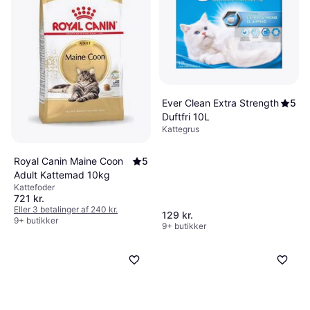
Ever Clean Extra Strength
5
Duftfri 10L
Kattegrus
Royal Canin Maine Coon
5
Adult Kattemad 10kg
Kattefoder
721 kr.
Eller 3 betalinger af 240 kr.
129 kr.
9+ butikker
9+ butikker