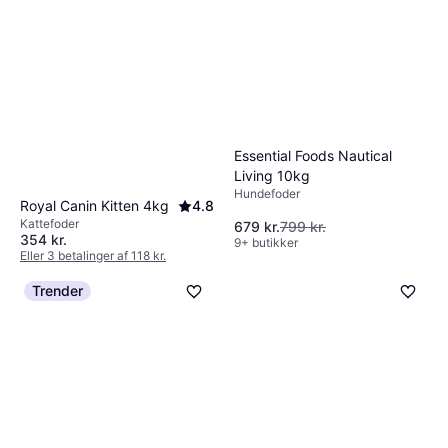
Essential Foods Nautical
Living 10kg
Hundefoder
Royal Canin Kitten 4kg
4.8
Kattefoder
679 kr.
799 kr.
354 kr.
9+ butikker
Eller 3 betalinger af 118 kr.
9+ butikker
Trender