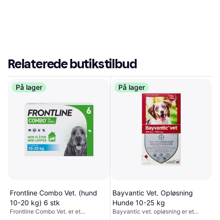
Relaterede butikstilbud
På lager
På lager
Frontline Combo Vet. (hund
Bayvantic Vet. Opløsning
10-20 kg) 6 stk
Hunde 10-25 kg
Frontline Combo Vet. er et
Bayvantic vet. opløsning er et
lægemiddel, der anvendes til
lægemiddel, der anvendes til