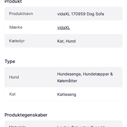
Produkt
Produktnavn
vidaXL 170959 Dog Sofa
Mærke
vidaXL
Kæledyr
Kat, Hund
Type
Hundesenge, Hundetæpper & 
Hund
Kølemåtter
Kat
Katteseng
Produktegenskaber