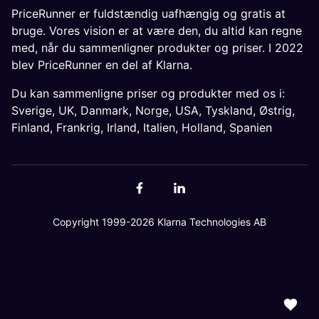
PriceRunner er fuldstændig uafhængig og gratis at
bruge. Vores vision er at være den, du altid kan regne
med, når du sammenligner produkter og priser. I 2022
blev PriceRunner en del af Klarna.
Du kan sammenligne priser og produkter med os i:
Sverige
,
UK
,
Danmark
,
Norge
,
USA
,
Tyskland
,
Østrig
,
Finland
,
Frankrig
,
Irland
,
Italien
,
Holland
,
Spanien
Copyright 1999-2026 Klarna Technologies AB