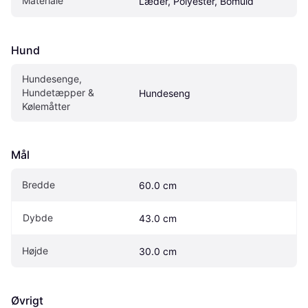
Materiale
Læder, Polyester, Bomuld
Hund
Hundesenge, 
Hundetæpper & 
Hundeseng
Kølemåtter
Mål
Bredde
60.0 cm
Dybde
43.0 cm
Højde
30.0 cm
Øvrigt