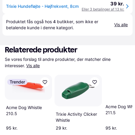
39 kr.
Trixie Hundefløjte - Højfrekvent, 8cm
Eller 3 betalinger af 13 kr.
Produktet fås også hos 
4
butikker
, som ikke er 
Vis alle
betalende kunde i denne kategori.
Relaterede produkter
Se vores forslag til andre produkter, der matcher dine 
interesser.
Vis alle
Trender
Acme Dog Whis
Acme Dog Whistle
211.5
210.5
Trixie Activity Clicker
Whistle
95 kr.
29 kr.
95 kr.