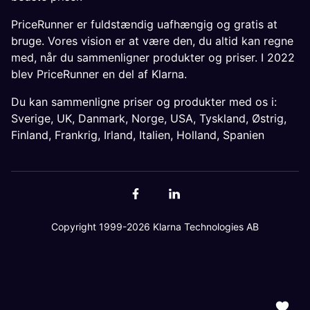
PriceRunner er fuldstændig uafhængig og gratis at
bruge. Vores vision er at være den, du altid kan regne
med, når du sammenligner produkter og priser. I 2022
blev PriceRunner en del af Klarna.
Du kan sammenligne priser og produkter med os i:
Sverige
,
UK
,
Danmark
,
Norge
,
USA
,
Tyskland
,
Østrig
,
Finland
,
Frankrig
,
Irland
,
Italien
,
Holland
,
Spanien
Copyright 1999-2026 Klarna Technologies AB