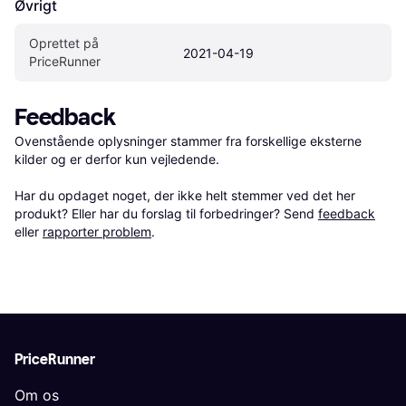
Øvrigt
Oprettet på 
2021-04-19
PriceRunner
Feedback
Ovenstående oplysninger stammer fra forskellige eksterne 
kilder og er derfor kun vejledende. 

Har du opdaget noget, der ikke helt stemmer ved det her 
produkt? Eller har du forslag til forbedringer? Send 
feedback
eller 
rapporter problem
.
PriceRunner
Om os