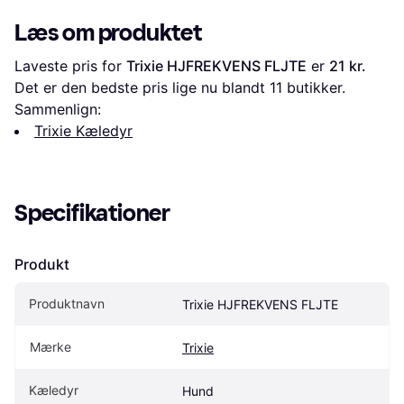
Læs om produktet
Laveste pris for 
Trixie HJFREKVENS FLJTE
 er 
21 kr.
Det er den bedste pris lige nu blandt 
11
 butikker.
Sammenlign:
Trixie Kæledyr
Specifikationer
Produkt
Produktnavn
Trixie HJFREKVENS FLJTE
Mærke
Trixie
Kæledyr
Hund