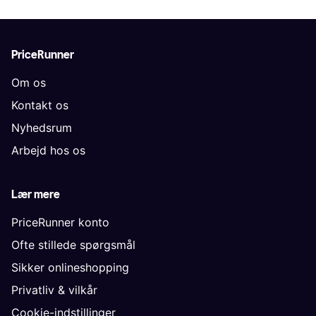
PriceRunner
Om os
Kontakt os
Nyhedsrum
Arbejd hos os
Lær mere
PriceRunner konto
Ofte stillede spørgsmål
Sikker onlineshopping
Privatliv & vilkår
Cookie-indstillinger