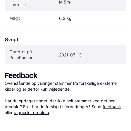
M 5m
størrelse
Vægt
0.3 kg
Øvrigt
Oprettet på 
2021-07-13
PriceRunner
Feedback
Ovenstående oplysninger stammer fra forskellige eksterne 
kilder og er derfor kun vejledende. 

Har du opdaget noget, der ikke helt stemmer ved det her 
produkt? Eller har du forslag til forbedringer? Send 
feedback
eller 
rapporter problem
.