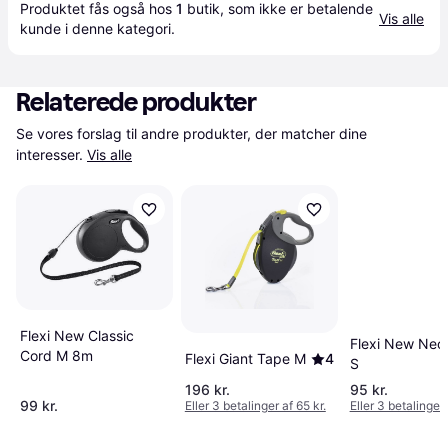
Produktet fås også hos 
1
butik
, som ikke er betalende 
Vis alle
kunde i denne kategori.
Relaterede produkter
Se vores forslag til andre produkter, der matcher dine 
interesser.
Vis alle
Flexi New Classic
Flexi New Neo
Cord M 8m
Flexi Giant Tape M
4
S
196 kr.
95 kr.
99 kr.
Eller 3 betalinger af 65 kr.
Eller 3 betalinger 