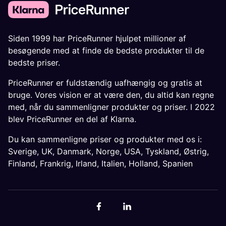
Siden 1999 har PriceRunner hjulpet millioner af
besøgende med at finde de bedste produkter til de
bedste priser.
PriceRunner er fuldstændig uafhængig og gratis at
bruge. Vores vision er at være den, du altid kan regne
med, når du sammenligner produkter og priser. I 2022
blev PriceRunner en del af Klarna.
Du kan sammenligne priser og produkter med os i:
Sverige
,
UK
,
Danmark
,
Norge
,
USA
,
Tyskland
,
Østrig
,
Finland
,
Frankrig
,
Irland
,
Italien
,
Holland
,
Spanien