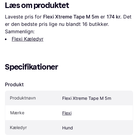
Læs om produktet
Laveste pris for 
Flexi Xtreme Tape M 5m
 er 
174 kr.
 Det 
er den bedste pris lige nu blandt 
16
 butikker.
Sammenlign:
Flexi Kæledyr
Specifikationer
Produkt
Produktnavn
Flexi Xtreme Tape M 5m
Mærke
Flexi
Kæledyr
Hund