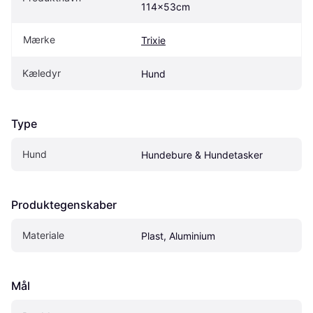
114x53cm
Mærke
Trixie
Kæledyr
Hund
Type
Hund
Hundebure & Hundetasker
Produktegenskaber
Materiale
Plast, Aluminium
Mål