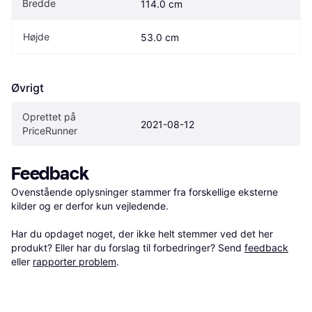
Bredde
114.0 cm
Højde
53.0 cm
Øvrigt
Oprettet på 
2021-08-12
PriceRunner
Feedback
Ovenstående oplysninger stammer fra forskellige eksterne 
kilder og er derfor kun vejledende. 

Har du opdaget noget, der ikke helt stemmer ved det her 
produkt? Eller har du forslag til forbedringer? Send 
feedback
eller 
rapporter problem
.