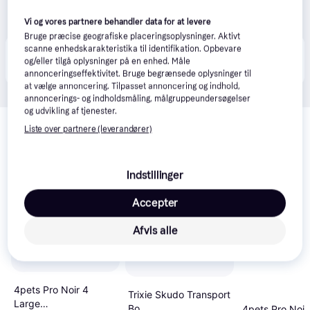
Vi og vores partnere behandler data for at levere
Bruge præcise geografiske placeringsoplysninger. Aktivt
scanne enhedskarakteristika til identifikation. Opbevare
Produktet fås også hos 
1
butik
, som ikke er betalende 
Vis alle
og/eller tilgå oplysninger på en enhed. Måle
kunde i denne kategori.
annonceringseffektivitet. Bruge begrænsede oplysninger til
at vælge annoncering. Tilpasset annoncering og indhold,
annoncerings- og indholdsmåling, målgruppeundersøgelser
og udvikling af tjenester.
Relaterede produkter
Liste over partnere (leverandører)
Se vores forslag til andre produkter, der matcher dine 
interesser.
Vis alle
Indstillinger
Trender
Trender
Accepter
Afvis alle
4pets Pro Noir 4
Trixie Skudo Transport
Large
Bo
4pets Pro Noir