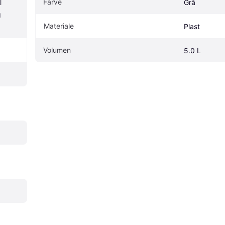
Farve
 
Grå
 
Materiale
Plast
Volumen
5.0 L