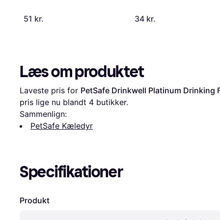
51 kr.
34 kr.
Læs om produktet
Laveste pris for 
PetSafe Drinkwell Platinum Drinking 
pris lige nu blandt 
4
 butikker.
Sammenlign:
PetSafe Kæledyr
Specifikationer
Produkt