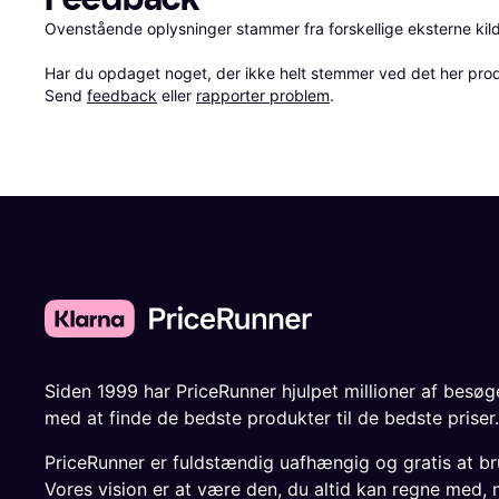
Ovenstående oplysninger stammer fra forskellige eksterne kilde
Har du opdaget noget, der ikke helt stemmer ved det her produkt
Send 
feedback
 eller 
rapporter problem
.
Siden 1999 har PriceRunner hjulpet millioner af besø
med at finde de bedste produkter til de bedste priser.
PriceRunner er fuldstændig uafhængig og gratis at br
Vores vision er at være den, du altid kan regne med, 