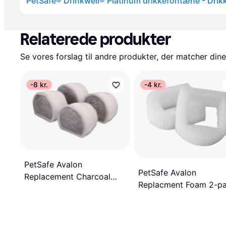
Annonce
Relaterede produkter
Se vores forslag til andre produkter, der matcher dine
-8 kr.
-4 kr.
PetSafe Avalon
PetSafe Avalon
Replacement Charcoal
Replacment Foam 2-p
Filter 4-pack