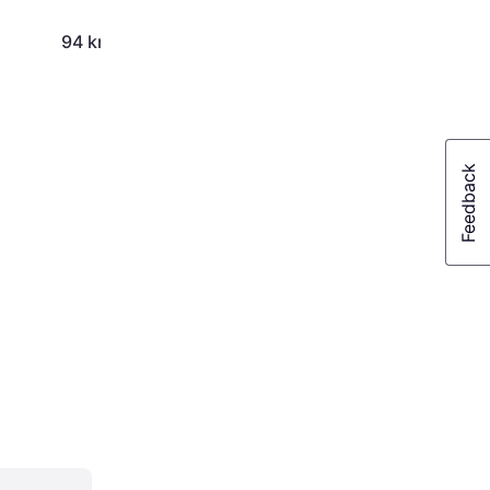
94 kr.
59 kr.