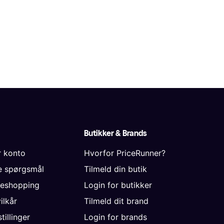
Butikker & Brands
r konto
Hvorfor PriceRunner?
de spørgsmål
Tilmeld din butik
neshopping
Login for butikker
vilkår
Tilmeld dit brand
tillinger
Login for brands