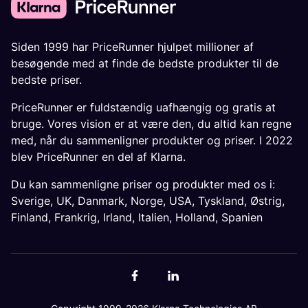
Siden 1999 har PriceRunner hjulpet millioner af
besøgende med at finde de bedste produkter til de
bedste priser.
PriceRunner er fuldstændig uafhængig og gratis at
bruge. Vores vision er at være den, du altid kan regne
med, når du sammenligner produkter og priser. I 2022
blev PriceRunner en del af Klarna.
Du kan sammenligne priser og produkter med os i:
Sverige
,
UK
,
Danmark
,
Norge
,
USA
,
Tyskland
,
Østrig
,
Finland
,
Frankrig
,
Irland
,
Italien
,
Holland
,
Spanien