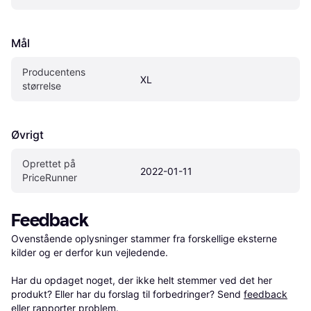
Mål
Producentens 
XL
størrelse
Øvrigt
Oprettet på 
2022-01-11
PriceRunner
Feedback
Ovenstående oplysninger stammer fra forskellige eksterne 
kilder og er derfor kun vejledende. 

Har du opdaget noget, der ikke helt stemmer ved det her 
produkt? Eller har du forslag til forbedringer? Send 
feedback
eller 
rapporter problem
.