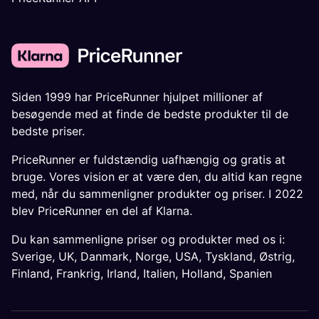
Siden 1999 har PriceRunner hjulpet millioner af
besøgende med at finde de bedste produkter til de
bedste priser.
PriceRunner er fuldstændig uafhængig og gratis at
bruge. Vores vision er at være den, du altid kan regne
med, når du sammenligner produkter og priser. I 2022
blev PriceRunner en del af Klarna.
Du kan sammenligne priser og produkter med os i:
Sverige
,
UK
,
Danmark
,
Norge
,
USA
,
Tyskland
,
Østrig
,
Finland
,
Frankrig
,
Irland
,
Italien
,
Holland
,
Spanien