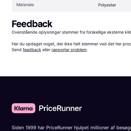
Materiale
Polyester
Feedback
Ovenstående oplysninger stammer fra forskellige eksterne kilde
Har du opdaget noget, der ikke helt stemmer ved det her produkt
Send 
feedback
 eller 
rapporter problem
.
Siden 1999 har PriceRunner hjulpet millioner af besø