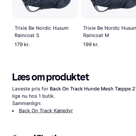
Trixie Be Nordic Husum
Trixie Be Nordic Husu
Raincoat S
Raincoat M
179 kr.
199 kr.
Læs om produktet
Laveste pris for 
Back On Track Hunde Mesh Tæppe 2
lige nu hos 1 butik.
Sammenlign:
Back On Track Kæledyr