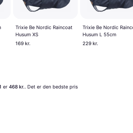
Trixie Be Nordic Raincoat
m
Trixie Be Nordic Rainc
Husum XS
Husum L 55cm
169 kr.
229 kr.
1
 er 
468 kr.
. Det er den bedste pris 