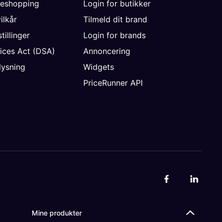
neshopping
Login for butikker
vilkår
Tilmeld dit brand
tillinger
Login for brands
vices Act (DSA)
Annoncering
ysning
Widgets
PriceRunner API
Mine produkter