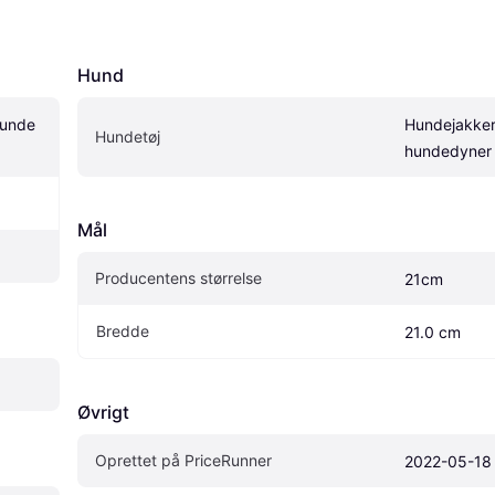
Hund
unde 
Hundejakker
Hundetøj
hundedyner
Mål
Producentens størrelse
21cm
Bredde
21.0 cm
Øvrigt
Oprettet på PriceRunner
2022-05-18