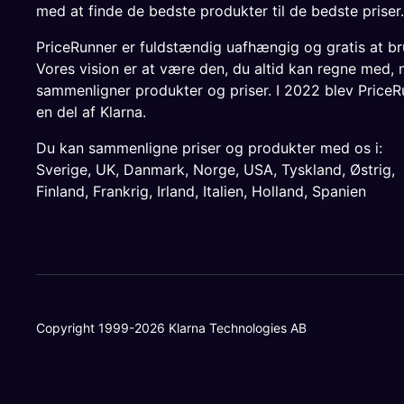
med at finde de bedste produkter til de bedste priser.
PriceRunner er fuldstændig uafhængig og gratis at br
Vores vision er at være den, du altid kan regne med, 
sammenligner produkter og priser. I 2022 blev PriceR
en del af Klarna.
Du kan sammenligne priser og produkter med os i:
Sverige
,
UK
,
Danmark
,
Norge
,
USA
,
Tyskland
,
Østrig
,
Finland
,
Frankrig
,
Irland
,
Italien
,
Holland
,
Spanien
Copyright 1999-2026 Klarna Technologies AB