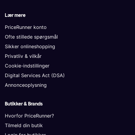
Lær mere
PriceRunner konto
Ofte stillede spørgsmål
Sikker onlineshopping
Privatliv & vilkår
Cookie-indstillinger
Digital Services Act (DSA)
Annonceoplysning
Butikker & Brands
Hvorfor PriceRunner?
Tilmeld din butik
Login for butikker