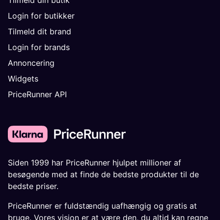
Login for butikker
Tilmeld dit brand
Login for brands
Annoncering
Widgets
PriceRunner API
Siden 1999 har PriceRunner hjulpet millioner af
besøgende med at finde de bedste produkter til de
bedste priser.
PriceRunner er fuldstændig uafhængig og gratis at
bruge. Vores vision er at være den, du altid kan regne