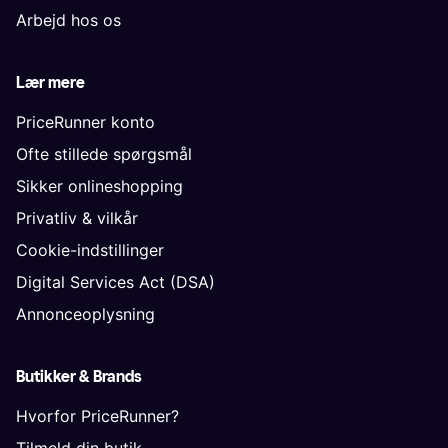
Arbejd hos os
Lær mere
PriceRunner konto
Ofte stillede spørgsmål
Sikker onlineshopping
Privatliv & vilkår
Cookie-indstillinger
Digital Services Act (DSA)
Annonceoplysning
Butikker & Brands
Hvorfor PriceRunner?
Tilmeld din butik