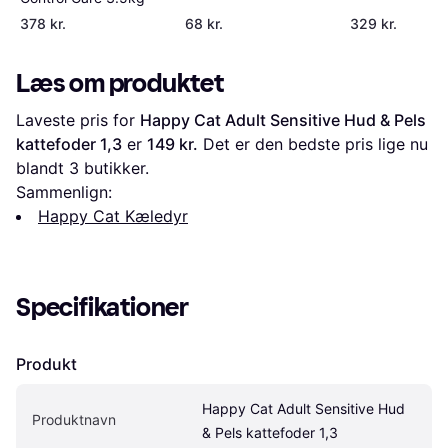
378 kr.
68 kr.
329 kr.
Læs om produktet
Laveste pris for 
Happy Cat Adult Sensitive Hud & Pels 
kattefoder 1,3
 er 
149 kr.
 Det er den bedste pris lige nu 
blandt 
3
 butikker.
Sammenlign:
Happy Cat Kæledyr
Specifikationer
Produkt
Happy Cat Adult Sensitive Hud 
Produktnavn
& Pels kattefoder 1,3