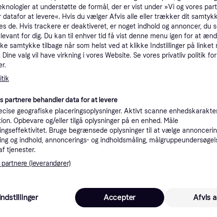
eknologier at understøtte de formål, der er vist under »Vi og vores par
tioner
 datafor at levere«. Hvis du vælger Afvis alle eller trækker dit samtykk
es de. Hvis trackere er deaktiveret, er noget indhold og annoncer, du se
elevant for dig. Du kan til enhver tid få vist denne menu igen for at ænd
Pro
kke samtykke tilbage når som helst ved at klikke Indstillinger på linket
Dine valg vil have virkning i vores Website. Se vores privatliv politik for
r.
tik
49 kr. fragt
,
5-8 dage
Versele-Laga Prestige Loro Parque African Parakeet Mix parakitfoder 1 kg
Eller
es partnere behandler data for at levere
cise geografiske placeringsoplysninger. Aktivt scanne enhedskarakteri
ation. Opbevare og/eller tilgå oplysninger på en enhed. Måle
ngseffektivitet. Bruge begrænsede oplysninger til at vælge annoncering
Versele-Laga Prestige Loro Parque African Parakeet Mix parakitfoder 1 kg
·
Laveste pris
49 kr. fragt
,
5-8 dage
ng og indhold, annoncerings- og indholdsmåling, målgruppeundersøgel
Eller 
af tjenester.
 partnere (leverandører)
K
(ComputerSalg) Versele Laga Prestige Loro Parque African Parakeet 1kg
Bestillingsvare
Indstillinger
Accepter
Afvis a
Eller 