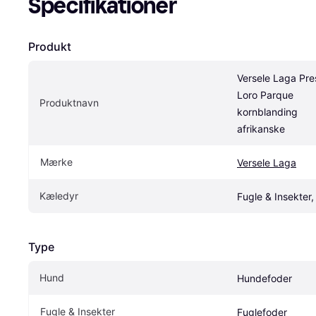
Specifikationer
Produkt
Versele Laga Pres
Loro Parque 
Produktnavn
kornblanding 
afrikanske
Mærke
Versele Laga
Kæledyr
Fugle & Insekter
Type
Hund
Hundefoder
Fugle & Insekter
Fuglefoder