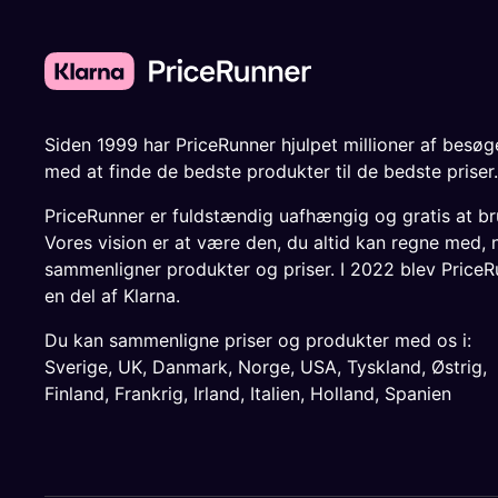
Siden 1999 har PriceRunner hjulpet millioner af besø
med at finde de bedste produkter til de bedste priser.
PriceRunner er fuldstændig uafhængig og gratis at br
Vores vision er at være den, du altid kan regne med, 
sammenligner produkter og priser. I 2022 blev PriceR
en del af Klarna.
Du kan sammenligne priser og produkter med os i:
Sverige
,
UK
,
Danmark
,
Norge
,
USA
,
Tyskland
,
Østrig
,
Finland
,
Frankrig
,
Irland
,
Italien
,
Holland
,
Spanien