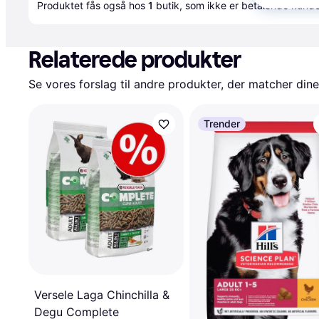
Produktet fås også hos 
1
butik
, som ikke er betalende kunde
Relaterede produkter
Se vores forslag til andre produkter, der matcher dine
Trender
Versele Laga Chinchilla &
Degu Complete