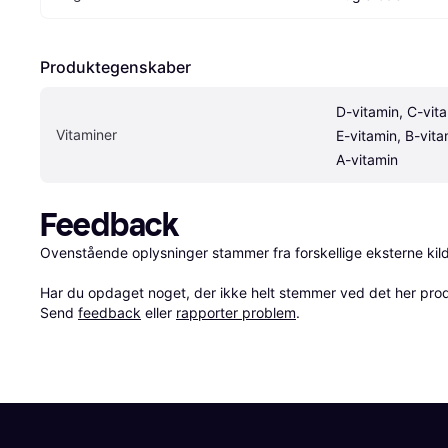
Produktegenskaber
D-vitamin, C-vita
Vitaminer
E-vitamin, B-vitam
A-vitamin
Feedback
Ovenstående oplysninger stammer fra forskellige eksterne kilde
Har du opdaget noget, der ikke helt stemmer ved det her produkt
Send 
feedback
 eller 
rapporter problem
.