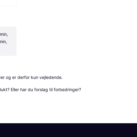
min, 
in, 
r og er derfor kun vejledende. 

? Eller har du forslag til forbedringer? 