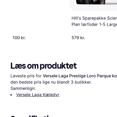
Hill's Sparepakke Scie
Plan tørfoder 1-5 Larg
100 kr.
579 kr.
Læs om produktet
Laveste pris for 
Versele Laga Prestige Loro Parque k
den bedste pris lige nu blandt 
3
 butikker.
Sammenlign:
Versele Laga Kæledyr