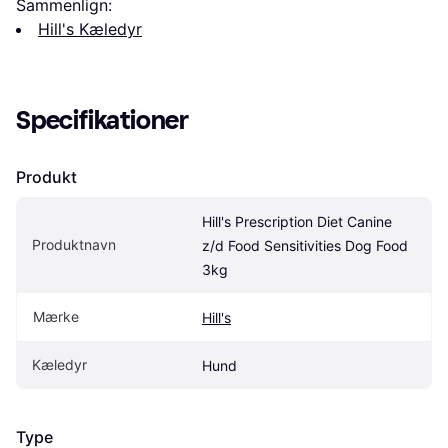
Sammenlign:
Hill's Kæledyr
Specifikationer
Produkt
Hill's Prescription Diet Canine 
Produktnavn
z/d Food Sensitivities Dog Food 
3kg
Mærke
Hill's
Kæledyr
Hund
Type