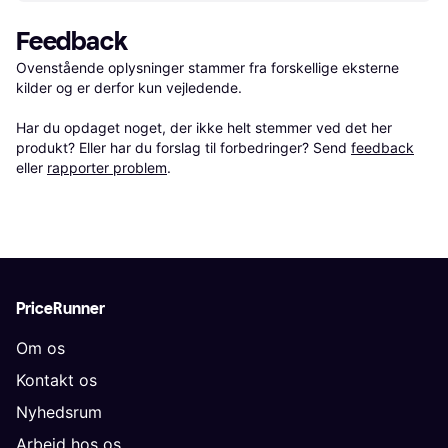
Feedback
Ovenstående oplysninger stammer fra forskellige eksterne 
kilder og er derfor kun vejledende. 

Har du opdaget noget, der ikke helt stemmer ved det her 
produkt? Eller har du forslag til forbedringer? Send 
feedback
eller 
rapporter problem
.
PriceRunner
Om os
Kontakt os
Nyhedsrum
Arbejd hos os