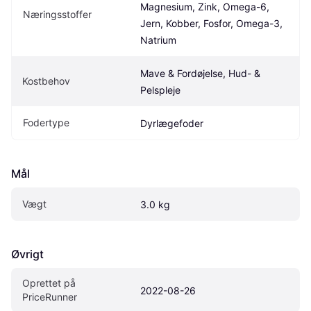
Magnesium, Zink, Omega-6, 
Næringsstoffer
Jern, Kobber, Fosfor, Omega-3, 
Natrium
Mave & Fordøjelse, Hud- & 
Kostbehov
Pelspleje
Fodertype
Dyrlægefoder
Mål
Vægt
3.0 kg
Øvrigt
Oprettet på 
2022-08-26
PriceRunner