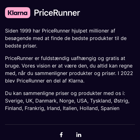
Siden 1999 har PriceRunner hjulpet millioner af
besøgende med at finde de bedste produkter til de
bedste priser.
PriceRunner er fuldstændig uafhængig og gratis at
bruge. Vores vision er at være den, du altid kan regne
med, når du sammenligner produkter og priser. I 2022
blev PriceRunner en del af Klarna.
Du kan sammenligne priser og produkter med os i:
Sverige
,
UK
,
Danmark
,
Norge
,
USA
,
Tyskland
,
Østrig
,
Finland
,
Frankrig
,
Irland
,
Italien
,
Holland
,
Spanien