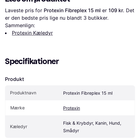
Laveste pris for 
Protexin Fibreplex 15 ml
 er 
109 kr.
 Det 
er den bedste pris lige nu blandt 
3
 butikker.
Sammenlign:
Protexin Kæledyr
Specifikationer
Produkt
Produktnavn
Protexin Fibreplex 15 ml
Mærke
Protexin
Fisk & Krybdyr, Kanin, Hund, 
Kæledyr
Smådyr