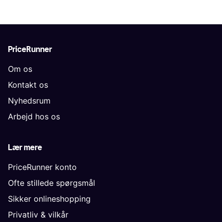
PriceRunner
Om os
Kontakt os
Nyhedsrum
Arbejd hos os
Lær mere
PriceRunner konto
Ofte stillede spørgsmål
Sikker onlineshopping
Privatliv & vilkår