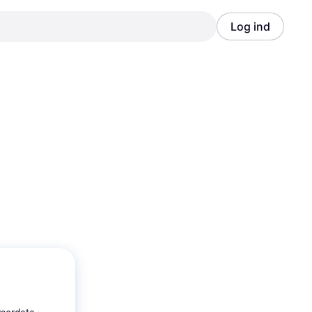
Log ind
Annonce
Annonce