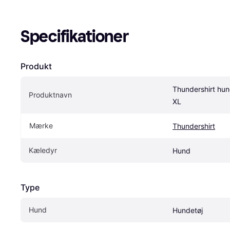
Specifikationer
Produkt
Thundershirt hun
Produktnavn
XL
Mærke
Thundershirt
Kæledyr
Hund
Type
Hund
Hundetøj