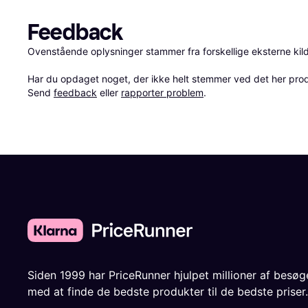
Feedback
Ovenstående oplysninger stammer fra forskellige eksterne kilde
Har du opdaget noget, der ikke helt stemmer ved det her produkt
Send 
feedback
 eller 
rapporter problem
.
Siden 1999 har PriceRunner hjulpet millioner af besø
med at finde de bedste produkter til de bedste priser.