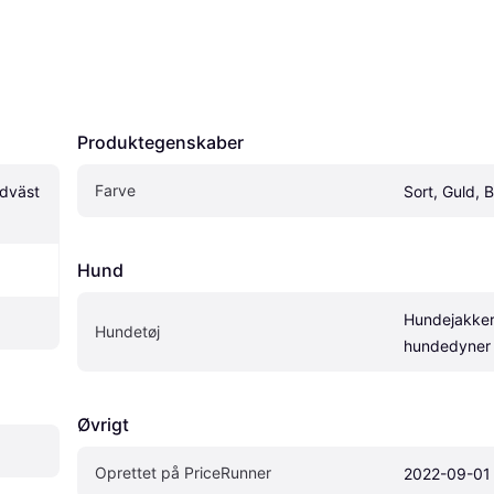
Produktegenskaber
Farve
dväst 
Sort, Guld, B
Hund
Hundejakker
Hundetøj
hundedyner
Øvrigt
Oprettet på PriceRunner
2022-09-01