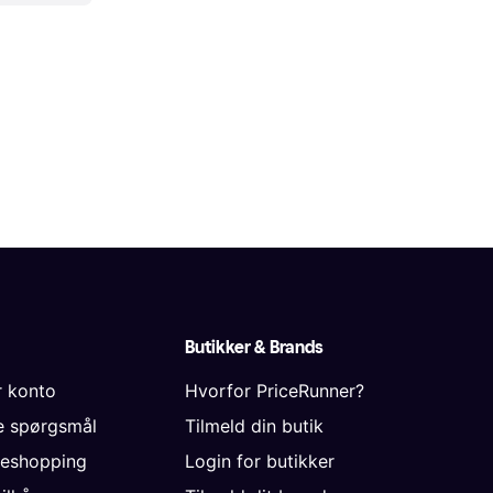
Butikker & Brands
r konto
Hvorfor PriceRunner?
de spørgsmål
Tilmeld din butik
neshopping
Login for butikker