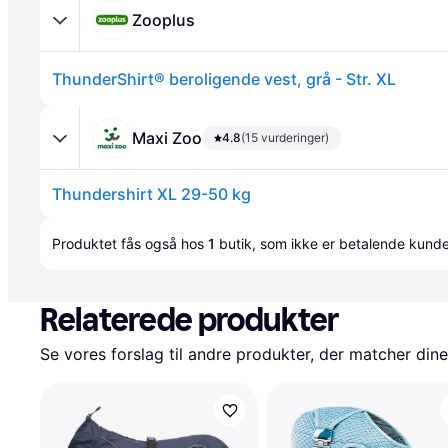
Zooplus
ThunderShirt® beroligende vest, grå - Str. XL
Maxi Zoo
4.8
(15 vurderinger)
Thundershirt XL 29-50 kg
Annonce
Produktet fås også hos 
1
butik
, som ikke er betalende kunde
Relaterede produkter
Se vores forslag til andre produkter, der matcher dine