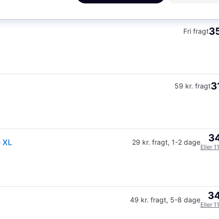
35
Fri fragt
3
59 kr. fragt
34
e XL
29 kr. fragt
,
1-2 dage
Eller 1
34
49 kr. fragt
,
5-8 dage
Eller 1