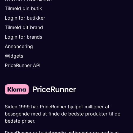
Tilmeld din butik
Login for butikker
Tilmeld dit brand
Login for brands
Annoncering
Widgets
PriceRunner API
Siden 1999 har PriceRunner hjulpet millioner af
besøgende med at finde de bedste produkter til de
bedste priser.
PriceRunner er fuldstændig uafhængig og gratis at