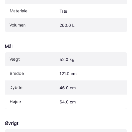
Materiale
Træ
Volumen
260.0 L
Mål
Vægt
52.0 kg
Bredde
121.0 cm
Dybde
46.0 cm
Højde
64.0 cm
Øvrigt