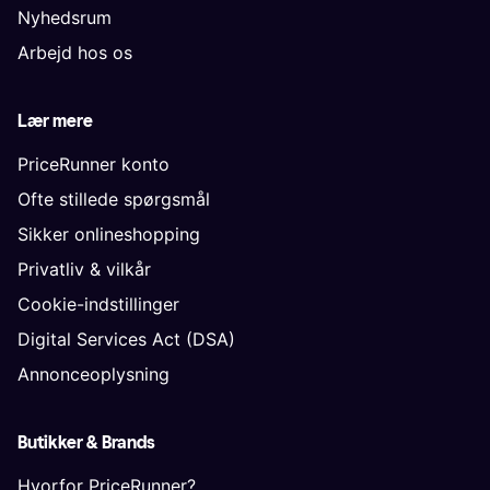
Nyhedsrum
Arbejd hos os
Lær mere
PriceRunner konto
Ofte stillede spørgsmål
Sikker onlineshopping
Privatliv & vilkår
Cookie-indstillinger
Digital Services Act (DSA)
Annonceoplysning
Butikker & Brands
Hvorfor PriceRunner?