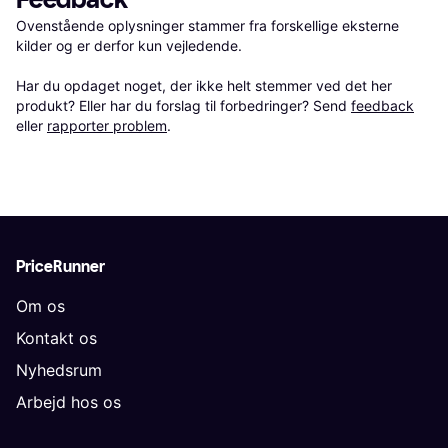
Ovenstående oplysninger stammer fra forskellige eksterne 
kilder og er derfor kun vejledende. 

Har du opdaget noget, der ikke helt stemmer ved det her 
produkt? Eller har du forslag til forbedringer? Send 
feedback
eller 
rapporter problem
.
PriceRunner
Om os
Kontakt os
Nyhedsrum
Arbejd hos os