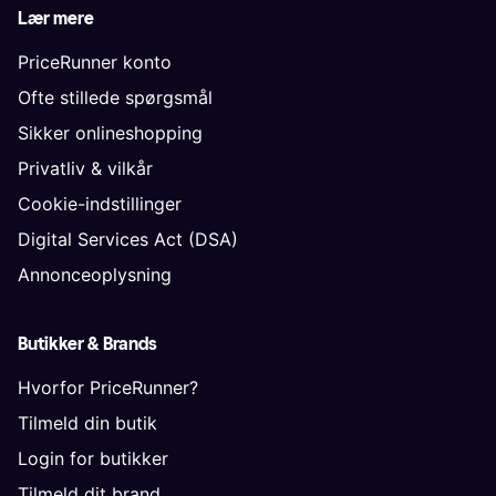
Lær mere
PriceRunner konto
Ofte stillede spørgsmål
Sikker onlineshopping
Privatliv & vilkår
Cookie-indstillinger
Digital Services Act (DSA)
Annonceoplysning
Butikker & Brands
Hvorfor PriceRunner?
Tilmeld din butik
Login for butikker
Tilmeld dit brand