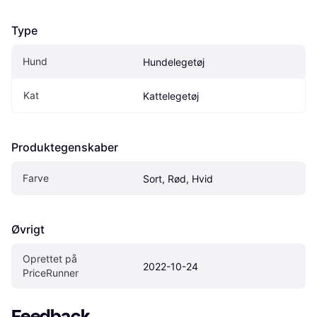
Type
Hund
Hundelegetøj
Kat
Kattelegetøj
Produktegenskaber
Farve
Sort, Rød, Hvid
Øvrigt
Oprettet på 
2022-10-24
PriceRunner
Feedback