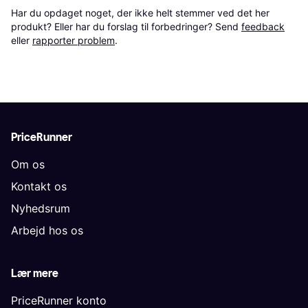
Har du opdaget noget, der ikke helt stemmer ved det her 
produkt? Eller har du forslag til forbedringer? Send 
feedback
eller 
rapporter problem
.
PriceRunner
Om os
Kontakt os
Nyhedsrum
Arbejd hos os
Lær mere
PriceRunner konto