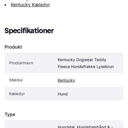
Kentucky Kæledyr
Specifikationer
Produkt
Kentucky Dogwear Teddy 
Produktnavn
Fleece Hundefrakke Lysebrun
Mærke
Kentucky
Kæledyr
Hund
Type
Hundetøj, Hundehalsbånd & -