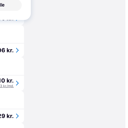
lle
6 kr.
6 kr.
10 kr.
03 kr./md.
9 kr.