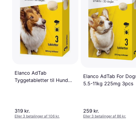
Elanco AdTab
Elanco AdTab For Dog
Tyggetabletter til Hund
5.5-11kg 225mg 3pcs
22-45kg 900mg 3stk
319 kr.
259 kr.
Eller 3 betalinger af 106 kr.
Eller 3 betalinger af 86 kr.