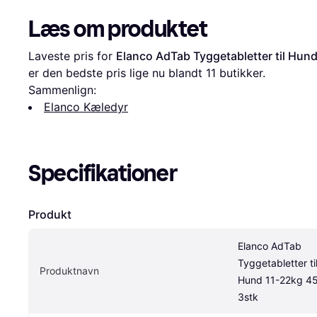
Læs om produktet
Laveste pris for 
Elanco AdTab Tyggetabletter til Hu
er den bedste pris lige nu blandt 
11
 butikker.
Sammenlign:
Elanco Kæledyr
Specifikationer
Produkt
Elanco AdTab 
Tyggetabletter til
Produktnavn
Hund 11-22kg 4
3stk