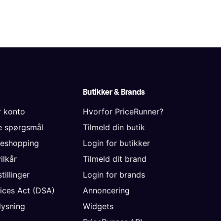
Butikker & Brands
r konto
Hvorfor PriceRunner?
de spørgsmål
Tilmeld din butik
neshopping
Login for butikker
vilkår
Tilmeld dit brand
tillinger
Login for brands
vices Act (DSA)
Annoncering
ysning
Widgets