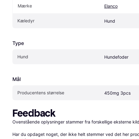
Mærke
Elanco
Kæledyr
Hund
Type
Hund
Hundefoder
Mål
Producentens størrelse
450mg 3pcs
Feedback
Ovenstående oplysninger stammer fra forskellige eksterne kilde
Har du opdaget noget, der ikke helt stemmer ved det her produkt