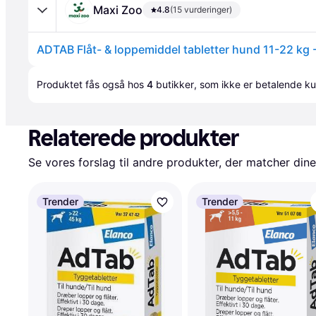
Maxi Zoo
4.8
(15 vurderinger)
ADTAB Flåt- & loppemiddel tabletter hund 11-22 kg -
Annonce
Produktet fås også hos 
4
butikker
, som ikke er betalende ku
Relaterede produkter
Se vores forslag til andre produkter, der matcher dine
Trender
Trender