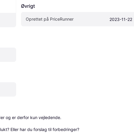
Øvrigt
Oprettet på PriceRunner
2023-11-22
r og er derfor kun vejledende. 

? Eller har du forslag til forbedringer? 