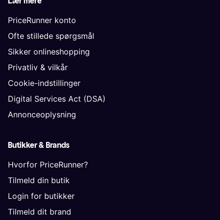
Lær mere
PriceRunner konto
Ofte stillede spørgsmål
Sikker onlineshopping
Privatliv & vilkår
Cookie-indstillinger
Digital Services Act (DSA)
Annonceoplysning
Butikker & Brands
Hvorfor PriceRunner?
Tilmeld din butik
Login for butikker
Tilmeld dit brand