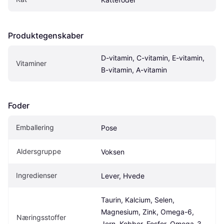
Produktegenskaber
D-vitamin, C-vitamin, E-vitamin, 
Vitaminer
B-vitamin, A-vitamin
Foder
Emballering
Pose
Aldersgruppe
Voksen
Ingredienser
Lever, Hvede
Taurin, Kalcium, Selen, 
Magnesium, Zink, Omega-6, 
Næringsstoffer
Jern, Kobber, Fosfor, Omega-3, 