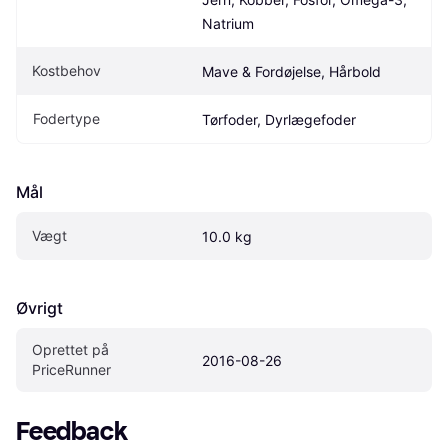
Natrium
Kostbehov
Mave & Fordøjelse, Hårbold
Fodertype
Tørfoder, Dyrlægefoder
Mål
Vægt
10.0 kg
Øvrigt
Oprettet på 
2016-08-26
PriceRunner
Feedback