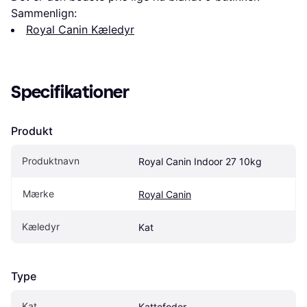
Sammenlign:
Royal Canin Kæledyr
Specifikationer
Produkt
Produktnavn
Royal Canin Indoor 27 10kg
Mærke
Royal Canin
Kæledyr
Kat
Type
Kat
Kattefoder