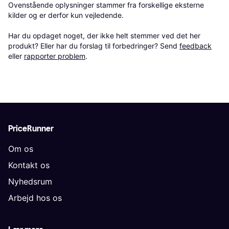
Ovenstående oplysninger stammer fra forskellige eksterne 
kilder og er derfor kun vejledende. 

Har du opdaget noget, der ikke helt stemmer ved det her 
produkt? Eller har du forslag til forbedringer? Send 
feedback
eller 
rapporter problem
.
PriceRunner
Om os
Kontakt os
Nyhedsrum
Arbejd hos os